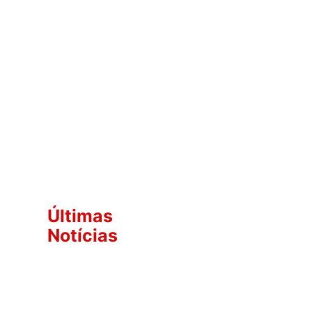
Últimas
Notícias