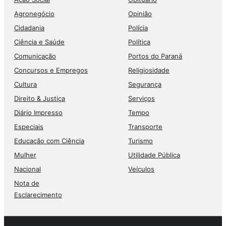
Agronegócio
Opinião
Cidadania
Polícia
Ciência e Saúde
Política
Comunicação
Portos do Paraná
Concursos e Empregos
Religiosidade
Cultura
Segurança
Direito & Justiça
Serviços
Diário Impresso
Tempo
Especiais
Transporte
Educação com Ciência
Turismo
Mulher
Utilidade Pública
Nacional
Veículos
Nota de
Esclarecimento