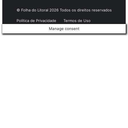
© Folha do Litoral 2026 Todos os direitos reservados
Política de Privacidade
Termos de Uso
Manage consent