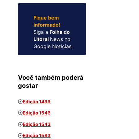
Fique bem
informado!
Siga a
Folha do
Litoral
News no
Google Notícias.
Você também poderá
gostar
Edição 1499
Edição 1546
Edição 1543
Edição 1583