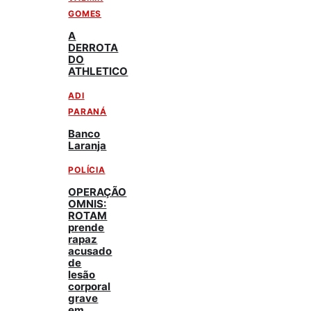
GOMES
A
DERROTA
DO
ATHLETICO
ADI
PARANÁ
Banco
Laranja
POLÍCIA
OPERAÇÃO
OMNIS:
ROTAM
prende
rapaz
acusado
de
lesão
corporal
grave
em