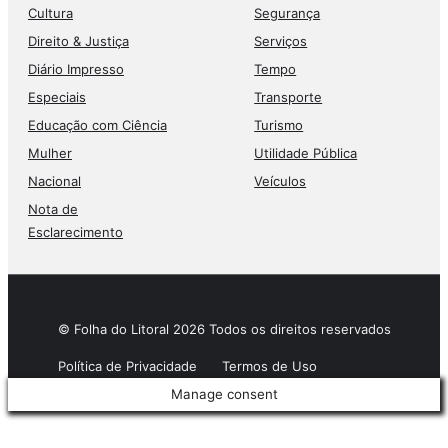
Cultura
Segurança
Direito & Justiça
Serviços
Diário Impresso
Tempo
Especiais
Transporte
Educação com Ciência
Turismo
Mulher
Utilidade Pública
Nacional
Veículos
Nota de
Esclarecimento
© Folha do Litoral 2026 Todos os direitos reservados
Política de Privacidade
Termos de Uso
Manage consent