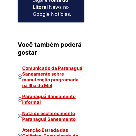
Litoral
News no
Google Notícias.
Você também poderá
gostar
Comunicado da Paranaguá
Saneamento sobre
manutenção programada
na Ilha do Mel
Paranaguá Saneamento
informa!
Nota de esclarecimento
Paranaguá Saneamento
Atenção Estrada das
Colônias: Comunicado da