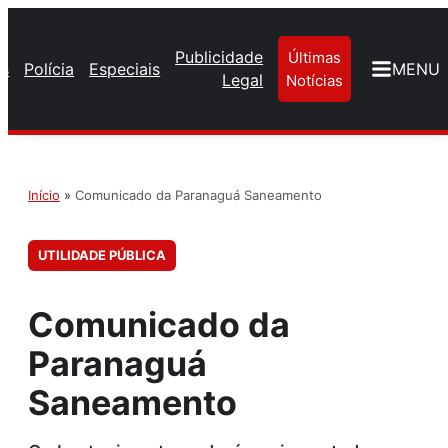
Publicidade
Últimas
os
Polícia
Especiais
MENU
Legal
Notícias
Início
»
Comunicado da Paranaguá Saneamento
UTILIDADE PÚBLICA
Comunicado da
Paranaguá
Saneamento