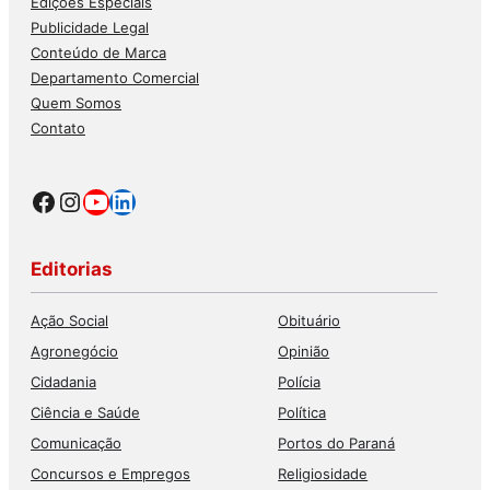
Edições Especiais
Publicidade Legal
Conteúdo de Marca
Departamento Comercial
Quem Somos
Contato
Facebook
Instagram
Youtube
LinkedIn
Editorias
Ação Social
Obituário
Agronegócio
Opinião
Cidadania
Polícia
Ciência e Saúde
Política
Comunicação
Portos do Paraná
Concursos e Empregos
Religiosidade