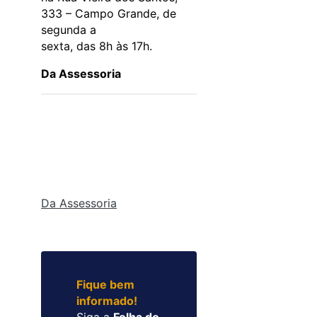
333 – Campo Grande, de
segunda a
sexta, das 8h às 17h.
Da Assessoria
Da Assessoria
Fique bem
informado!
Siga a
Folha do