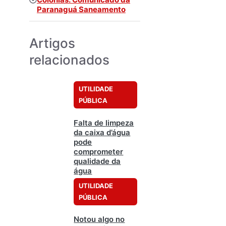
Paranaguá Saneamento
Artigos
relacionados
UTILIDADE
PÚBLICA
Falta de limpeza
da caixa d’água
pode
comprometer
qualidade da
água
UTILIDADE
PÚBLICA
Notou algo no