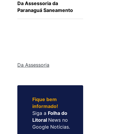
Da Assessoria da
Paranaguá Saneamento
Da Assessoria
Fique bem
informado!
Siga a
Folha do
Litoral
News no
Google Notícias.