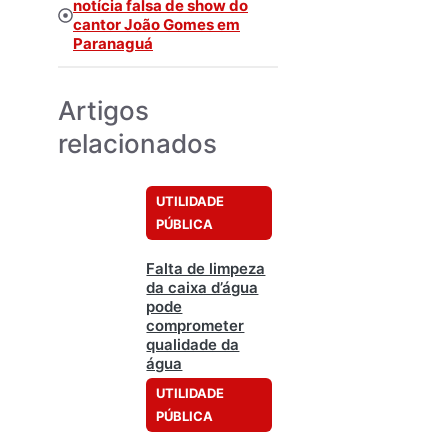
notícia falsa de show do
cantor João Gomes em
Paranaguá
Artigos
relacionados
UTILIDADE
PÚBLICA
Falta de limpeza
da caixa d’água
pode
comprometer
qualidade da
água
UTILIDADE
PÚBLICA