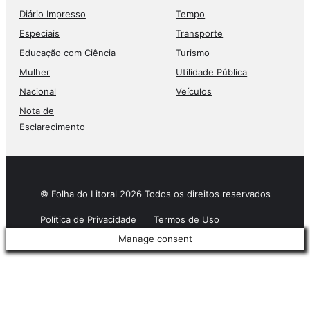
Diário Impresso
Tempo
Especiais
Transporte
Educação com Ciência
Turismo
Mulher
Utilidade Pública
Nacional
Veículos
Nota de
Esclarecimento
© Folha do Litoral 2026 Todos os direitos reservados
Política de Privacidade
Termos de Uso
Manage consent