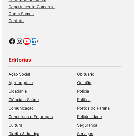
Departamento Comercial
Quem Somos
Contato
Facebook
Instagram
Youtube
LinkedIn
Editorias
Ação Social
Obituário
Agronegócio
Opinião
Cidadania
Polícia
Ciência e Saúde
Política
Comunicação
Portos do Paraná
Concursos e Empregos
Religiosidade
Cultura
Segurança
Direito & Justiça
Serviços