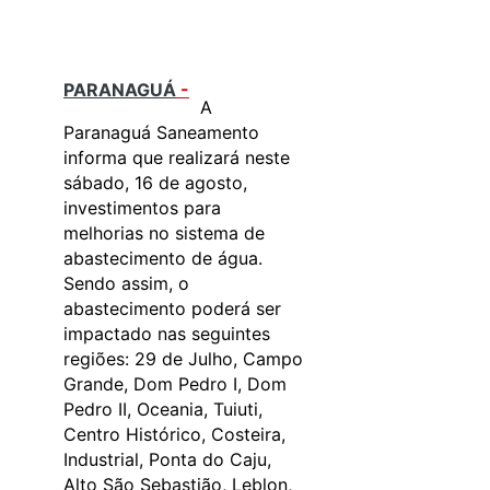
PARANAGUÁ
-
A
Paranaguá Saneamento
informa que realizará neste
sábado, 16 de agosto,
investimentos para
melhorias no sistema de
abastecimento de água.
Sendo assim, o
abastecimento poderá ser
impactado nas seguintes
regiões: 29 de Julho, Campo
Grande, Dom Pedro I, Dom
Pedro II, Oceania, Tuiuti,
Centro Histórico, Costeira,
Industrial, Ponta do Caju,
Alto São Sebastião, Leblon,