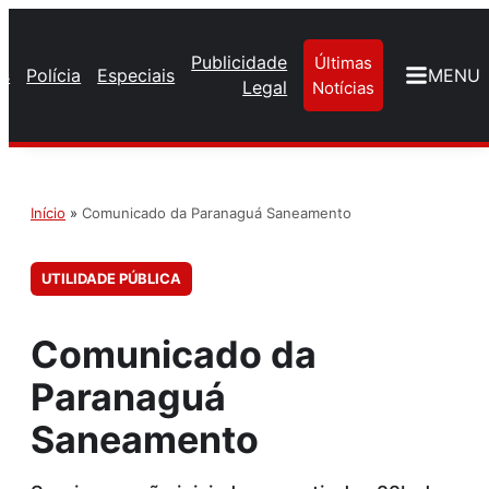
Publicidade
Últimas
os
Polícia
Especiais
MENU
Legal
Notícias
Início
»
Comunicado da Paranaguá Saneamento
UTILIDADE PÚBLICA
Comunicado da
Paranaguá
Saneamento