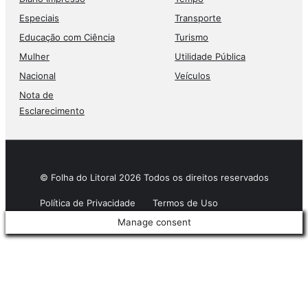
Especiais
Transporte
Educação com Ciência
Turismo
Mulher
Utilidade Pública
Nacional
Veículos
Nota de
Esclarecimento
© Folha do Litoral 2026 Todos os direitos reservados
Política de Privacidade
Termos de Uso
Manage consent