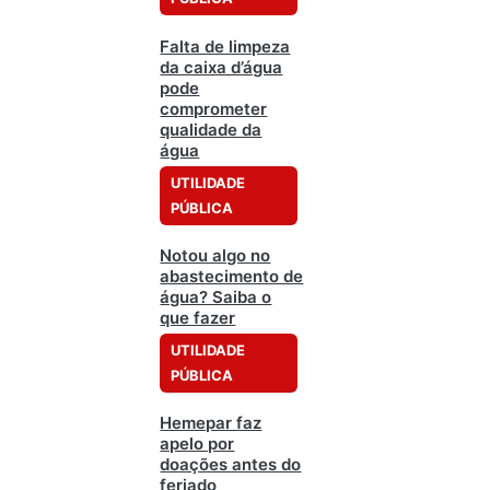
Falta de limpeza
da caixa d’água
pode
comprometer
qualidade da
água
UTILIDADE
PÚBLICA
Notou algo no
abastecimento de
água? Saiba o
que fazer
UTILIDADE
PÚBLICA
Hemepar faz
apelo por
doações antes do
feriado