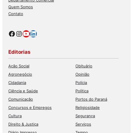
Quem Somos
Contato
Facebook
Instagram
Youtube
LinkedIn
Editorias
Ação Social
Obituário
Agronegócio
Opinião
Cidadania
Polícia
Ciência e Saúde
Política
Comunicação
Portos do Paraná
Concursos e Empregos
Religiosidade
Cultura
Segurança
Direito & Justiça
Serviços
Diário Impresso
Tempo