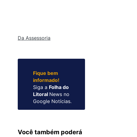
Da Assessoria
Fique bem
informado!
Siga a
Folha do
Litoral
News no
Google Notícias.
Você também poderá