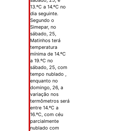
13.ºC a 14.ºC no
dia seguinte.
Segundo o
Simepar, no
sábado, 25,
Matinhos terá
temperatura
mínima de 14.ºC
a 19.ºC no
sábado, 25, com
tempo nublado ,
enquanto no
domingo, 26, a
variação nos
termômetros será
entre 14.ºC a
16.ºC, com céu
parcialmente
nublado com