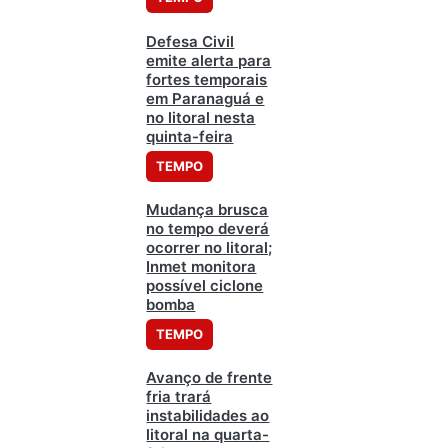
Defesa Civil
emite alerta para
fortes temporais
em Paranaguá e
no litoral nesta
quinta-feira
TEMPO
Mudança brusca
no tempo deverá
ocorrer no litoral;
Inmet monitora
possível ciclone
bomba
TEMPO
Avanço de frente
fria trará
instabilidades ao
litoral na quarta-