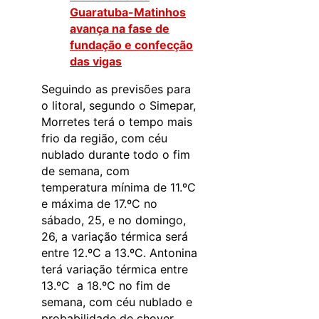
Guaratuba-Matinhos
avança na fase de
fundação e confecção
das vigas
Seguindo as previsões para
o litoral, segundo o Simepar,
Morretes terá o tempo mais
frio da região, com céu
nublado durante todo o fim
de semana, com
temperatura mínima de 11.ºC
e máxima de 17.ºC no
sábado, 25, e no domingo,
26, a variação térmica será
entre 12.ºC a 13.ºC. Antonina
terá variação térmica entre
13.ºC a 18.ºC no fim de
semana, com céu nublado e
probabilidade de chover,