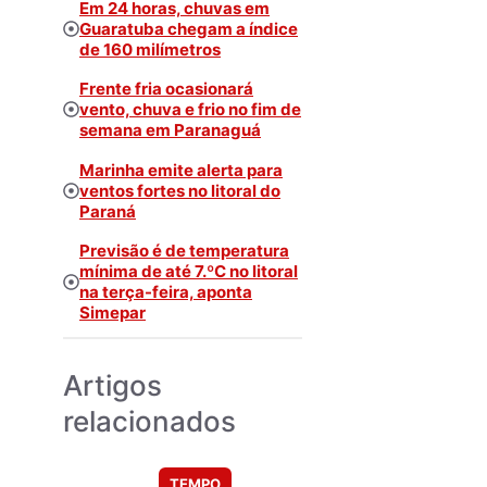
Em 24 horas, chuvas em
Guaratuba chegam a índice
de 160 milímetros
Frente fria ocasionará
vento, chuva e frio no fim de
semana em Paranaguá
Marinha emite alerta para
ventos fortes no litoral do
Paraná
Previsão é de temperatura
mínima de até 7.ºC no litoral
na terça-feira, aponta
Simepar
Artigos
relacionados
TEMPO