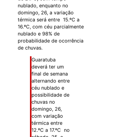
nublado, enquanto no
domingo, 26, a variação
térmica será entre 15.ºC a
16.ºC, com céu parcialmente
nublado e 98% de
probabilidade de ocorrência
de chuvas.
Guaratuba
deverá ter um
final de semana
alternando entre
céu nublado e
possibilidade de
chuvas no
domingo, 26,
com variação
térmica entre
12.ºC a 17.ºC no
sábado, 25, e