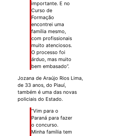
importante. E no
Curso de
Formação
encontrei uma
família mesmo,
com profissionais
muito atenciosos.
O processo foi
árduo, mas muito
bem embasado”.
Jozana de Araújo Rios Lima,
de 33 anos, do Piauí,
também é uma das novas
policiais do Estado.
“Vim para o
Paraná para fazer
o concurso.
Minha família tem