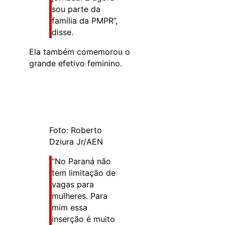
sou parte da
família da PMPR”,
disse.
Ela também comemorou o
grande efetivo feminino.
Foto: Roberto
Dziura Jr/AEN
“No Paraná não
tem limitação de
vagas para
mulheres. Para
mim essa
inserção é muito