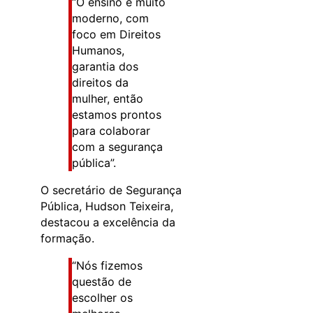
“O ensino é muito
moderno, com
foco em Direitos
Humanos,
garantia dos
direitos da
mulher, então
estamos prontos
para colaborar
com a segurança
pública”.
O secretário de Segurança
Pública, Hudson Teixeira,
destacou a excelência da
formação.
“Nós fizemos
questão de
escolher os