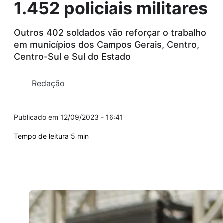
1.452 policiais militares
Outros 402 soldados vão reforçar o trabalho
em municípios dos Campos Gerais, Centro,
Centro-Sul e Sul do Estado
Redação
12/09/2023 - 16:41