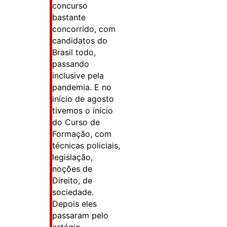
concurso
bastante
concorrido, com
candidatos do
Brasil todo,
passando
inclusive pela
pandemia. E no
início de agosto
tivemos o início
do Curso de
Formação, com
técnicas policiais,
legislação,
noções de
Direito, de
sociedade.
Depois eles
passaram pelo
estágio