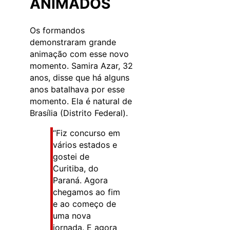
ANIMADOS
Os formandos
demonstraram grande
animação com esse novo
momento. Samira Azar, 32
anos, disse que há alguns
anos batalhava por esse
momento. Ela é natural de
Brasília (Distrito Federal).
“Fiz concurso em
vários estados e
gostei de
Curitiba, do
Paraná. Agora
chegamos ao fim
e ao começo de
uma nova
jornada. E agora