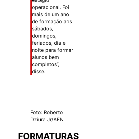
operacional. Foi
mais de um ano
de formação aos
sábados,
domingos,
feriados, dia e
noite para formar
alunos bem
completos”,
disse.
Foto: Roberto
Dziura Jr/AEN
FORMATURAS