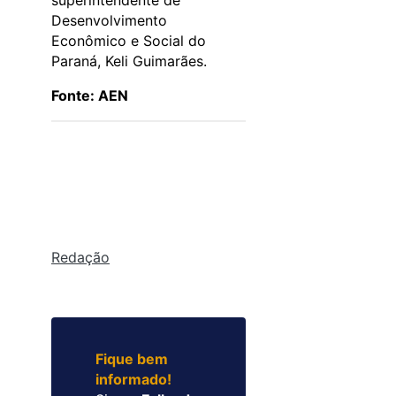
superintendente de
Desenvolvimento
Econômico e Social do
Paraná, Keli Guimarães.
Fonte: AEN
Redação
Fique bem
informado!