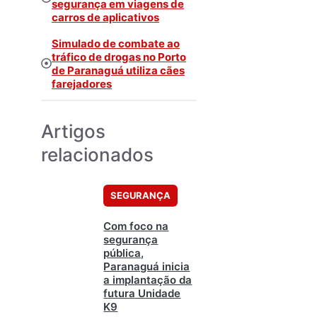
segurança em viagens de
carros de aplicativos
Simulado de combate ao
tráfico de drogas no Porto
de Paranaguá utiliza cães
farejadores
Artigos
relacionados
SEGURANÇA
Com foco na
segurança
pública,
Paranaguá inicia
a implantação da
futura Unidade
K9