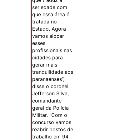
que traduz a
seriedade com
que essa área é
tratada no
Estado. Agora
vamos alocar
esses
profissionais nas
cidades para
gerar mais
tranquilidade aos
paranaenses”,
disse o coronel
Jefferson Silva,
comandante-
geral da Polícia
Militar. “Com o
concurso vamos
reabrir postos de
trabalho em 94