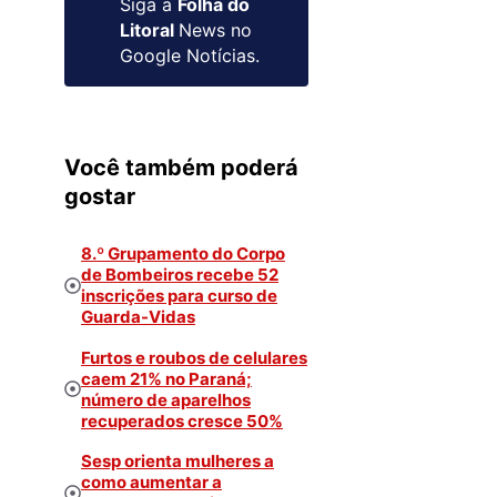
Siga a
Folha do
Litoral
News no
Google Notícias.
Você também poderá
gostar
8.º Grupamento do Corpo
de Bombeiros recebe 52
inscrições para curso de
Guarda-Vidas
Furtos e roubos de celulares
caem 21% no Paraná;
número de aparelhos
recuperados cresce 50%
Sesp orienta mulheres a
como aumentar a