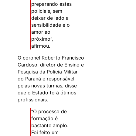
preparando estes
policiais, sem
deixar de lado a
sensibilidade e o
amor ao
próximo”,
afirmou.
O coronel Roberto Francisco
Cardoso, diretor de Ensino e
Pesquisa da Polícia Militar
do Paraná e responsável
pelas novas turmas, disse
que o Estado terá ótimos
profissionais.
“O processo de
formação é
bastante amplo.
Foi feito um