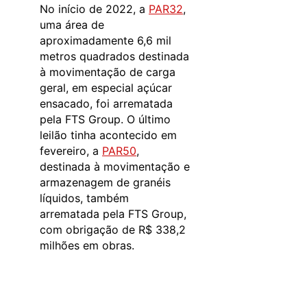
No início de 2022, a
PAR32
,
uma área de
aproximadamente 6,6 mil
metros quadrados destinada
à movimentação de carga
geral, em especial açúcar
ensacado, foi arrematada
pela FTS Group. O último
leilão tinha acontecido em
fevereiro, a
PAR50
,
destinada à movimentação e
armazenagem de granéis
líquidos, também
arrematada pela FTS Group,
com obrigação de R$ 338,2
milhões em obras.