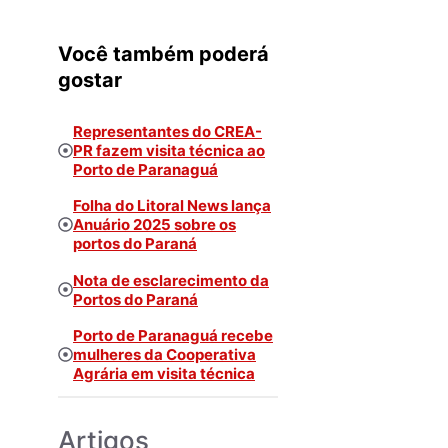
Você também poderá
gostar
Representantes do CREA-
PR fazem visita técnica ao
Porto de Paranaguá
Folha do Litoral News lança
Anuário 2025 sobre os
portos do Paraná
Nota de esclarecimento da
Portos do Paraná
Porto de Paranaguá recebe
mulheres da Cooperativa
Agrária em visita técnica
Artigos