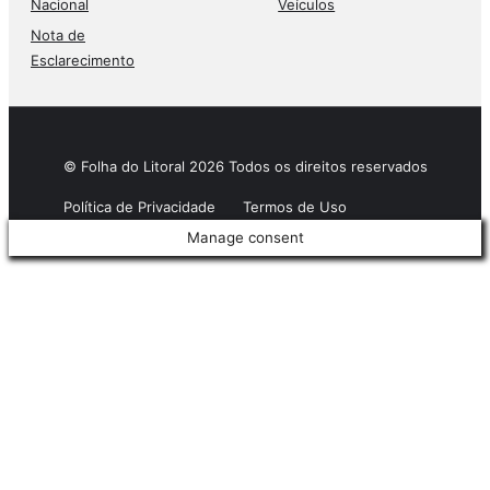
Nacional
Veículos
Nota de
Esclarecimento
© Folha do Litoral 2026 Todos os direitos reservados
Política de Privacidade
Termos de Uso
Manage consent