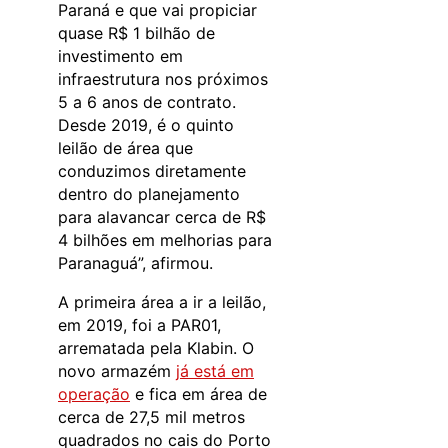
Paraná e que vai propiciar
quase R$ 1 bilhão de
investimento em
infraestrutura nos próximos
5 a 6 anos de contrato.
Desde 2019, é o quinto
leilão de área que
conduzimos diretamente
dentro do planejamento
para alavancar cerca de R$
4 bilhões em melhorias para
Paranaguá”, afirmou.
A primeira área a ir a leilão,
em 2019, foi a PAR01,
arrematada pela Klabin. O
novo armazém
já está em
operação
e fica em área de
cerca de 27,5 mil metros
quadrados no cais do Porto