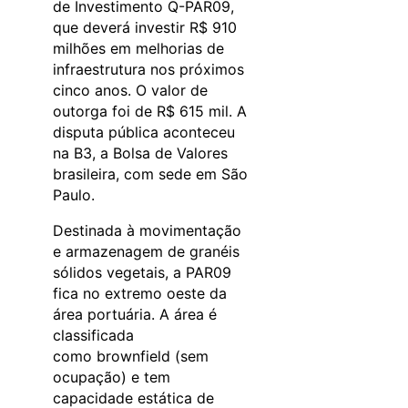
de Investimento Q-PAR09,
que deverá investir R$ 910
milhões em melhorias de
infraestrutura nos próximos
cinco anos. O valor de
outorga foi de R$ 615 mil. A
disputa pública aconteceu
na B3, a Bolsa de Valores
brasileira, com sede em São
Paulo.
Destinada à movimentação
e armazenagem de granéis
sólidos vegetais, a PAR09
fica no extremo oeste da
área portuária. A área é
classificada
como brownfield (sem
ocupação) e tem
capacidade estática de