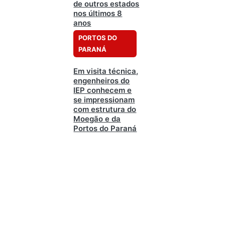
de outros estados
nos últimos 8
anos
PORTOS DO
PARANÁ
Em visita técnica,
engenheiros do
IEP conhecem e
se impressionam
com estrutura do
Moegão e da
Portos do Paraná