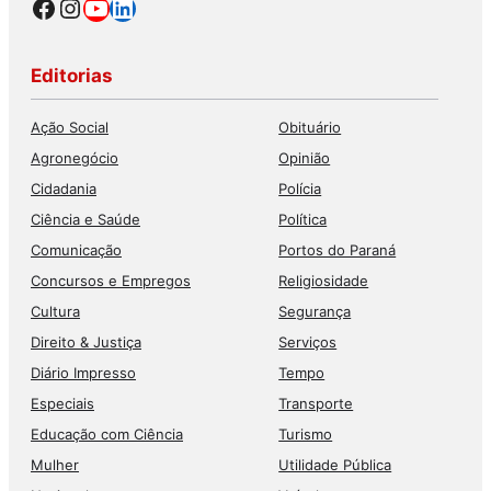
Facebook
Instagram
Youtube
LinkedIn
Editorias
Ação Social
Obituário
Agronegócio
Opinião
Cidadania
Polícia
Ciência e Saúde
Política
Comunicação
Portos do Paraná
Concursos e Empregos
Religiosidade
Cultura
Segurança
Direito & Justiça
Serviços
Diário Impresso
Tempo
Especiais
Transporte
Educação com Ciência
Turismo
Mulher
Utilidade Pública