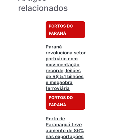
relacionados
PORTOS DO
PARANÁ
Paraná
revoluciona setor
portuário com
movimentação
recorde, leilões
de R$ 5,1 bilhões
e megaobra
ferroviária
PORTOS DO
PARANÁ
Porto de
Paranaguá teve
aumento de 86%
nas exportações