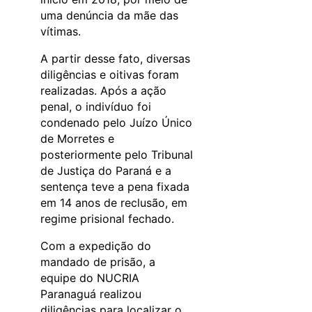
uma denúncia da mãe das
vítimas.
A partir desse fato, diversas
diligências e oitivas foram
realizadas. Após a ação
penal, o indivíduo foi
condenado pelo Juízo Único
de Morretes e
posteriormente pelo Tribunal
de Justiça do Paraná e a
sentença teve a pena fixada
em 14 anos de reclusão, em
regime prisional fechado.
Com a expedição do
mandado de prisão, a
equipe do NUCRIA
Paranaguá realizou
diligências para localizar o