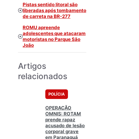
Pistas sentido litoral são
liberadas após tombamento
de carreta na BR-277
ROMU apreende
adolescentes que atacaram
motoristas no Parque São
João
Artigos
relacionados
POLÍCIA
OPERAÇÃO
OMNIS: ROTAM
prende rapaz
acusado de lesão
corporal grave
em Paranaguá