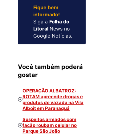
Fique bem
informado!
Siga a
Folha do
Litoral
News no
Google Notícias.
Você também poderá
gostar
OPERAÇÃO ALBATROZ:
ROTAM apreende drogas e
produtos de vazada na Vila
Alboit em Paranaguá
Suspeitos armados com
facão roubam celular no
Parque São João