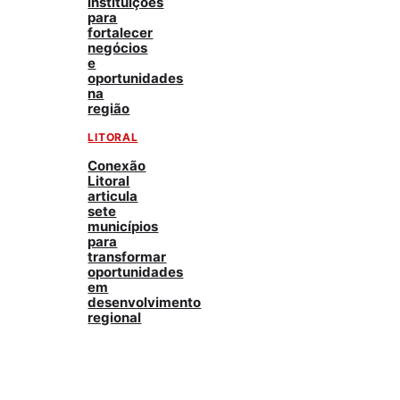
instituições
para
fortalecer
negócios
e
oportunidades
na
região
LITORAL
Conexão
Litoral
articula
sete
municípios
para
transformar
oportunidades
em
desenvolvimento
regional