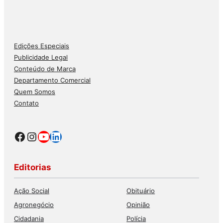
Edições Especiais
Publicidade Legal
Conteúdo de Marca
Departamento Comercial
Quem Somos
Contato
Facebook
Instagram
Youtube
LinkedIn
Editorias
Ação Social
Obituário
Agronegócio
Opinião
Cidadania
Polícia