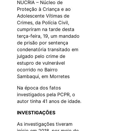
NUCRIA – Núcleo de
Proteção à Criança e ao
Adolescente Vítimas de
Crimes, da Polícia Civil,
cumpriram na tarde desta
terça-feira, 19, um mandado
de prisão por sentença
condenatória transitado em
julgado pelo crime de
estupro de vulnerável
ocorrido no Bairro
Sambaqui, em Morretes
Na época dos fatos
investigados pela PCPR, o
autor tinha 41 anos de idade.
INVESTIGAÇÕES
As investigações tiveram
início em 2018, por meio de