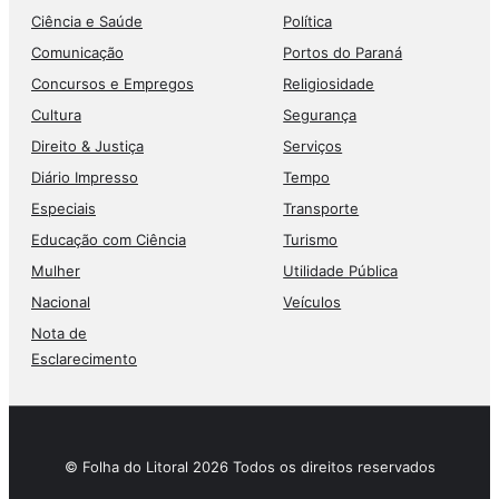
Ciência e Saúde
Política
Comunicação
Portos do Paraná
Concursos e Empregos
Religiosidade
Cultura
Segurança
Direito & Justiça
Serviços
Diário Impresso
Tempo
Especiais
Transporte
Educação com Ciência
Turismo
Mulher
Utilidade Pública
Nacional
Veículos
Nota de
Esclarecimento
© Folha do Litoral 2026 Todos os direitos reservados