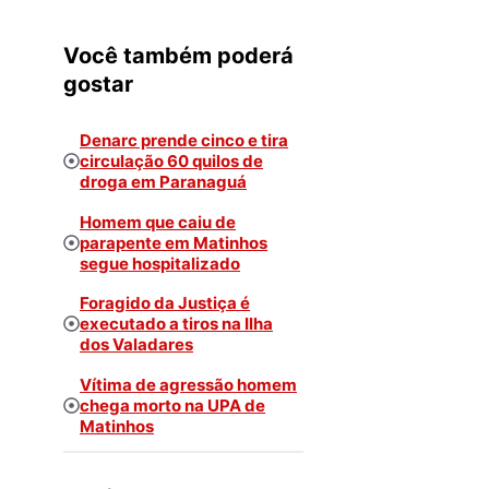
Você também poderá
gostar
Denarc prende cinco e tira
circulação 60 quilos de
droga em Paranaguá
Homem que caiu de
parapente em Matinhos
segue hospitalizado
Foragido da Justiça é
executado a tiros na Ilha
dos Valadares
Vítima de agressão homem
chega morto na UPA de
Matinhos