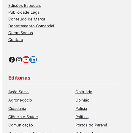
Edições Especiais
Publicidade Legal
Conteúdo de Marca
Departamento Comercial
Quem Somos
Contato
Facebook
Instagram
Youtube
LinkedIn
Editorias
Ação Social
Obituário
Agronegócio
Opinião
Cidadania
Polícia
Ciência e Saúde
Política
Comunicação
Portos do Paraná