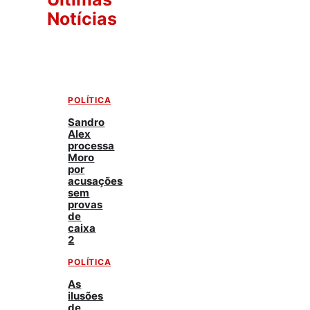
Notícias
POLÍTICA
Sandro
Alex
processa
Moro
por
acusações
sem
provas
de
caixa
2
POLÍTICA
As
ilusões
de