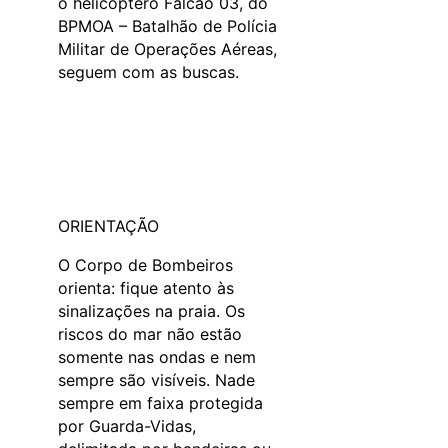
o helicóptero Falcão 03, do
BPMOA – Batalhão de Polícia
Militar de Operações Aéreas,
seguem com as buscas.
ORIENTAÇÃO
O Corpo de Bombeiros
orienta: fique atento às
sinalizações na praia. Os
riscos do mar não estão
somente nas ondas e nem
sempre são visíveis. Nade
sempre em faixa protegida
por Guarda-Vidas,