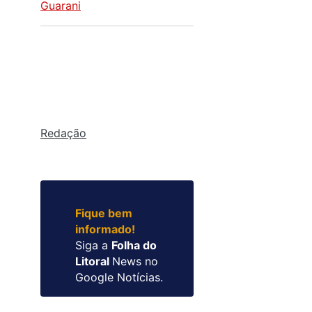
Guarani
Redação
Fique bem
informado!
Siga a
Folha do
Litoral
News no
Google Notícias.