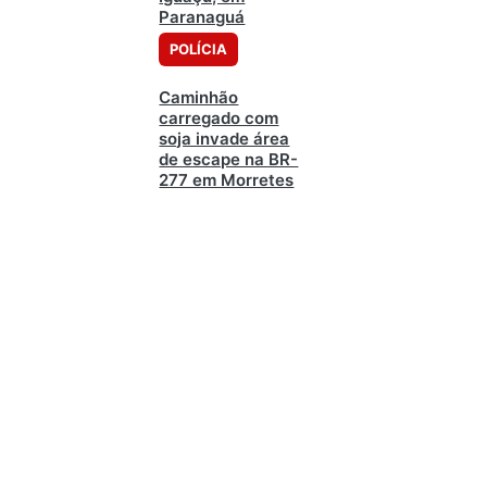
Paranaguá
POLÍCIA
Caminhão
carregado com
soja invade área
de escape na BR-
277 em Morretes