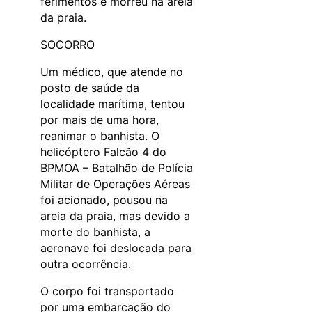
ferimentos e morreu na areia
da praia.
SOCORRO
Um médico, que atende no
posto de saúde da
localidade marítima, tentou
por mais de uma hora,
reanimar o banhista. O
helicóptero Falcão 4 do
BPMOA – Batalhão de Polícia
Militar de Operações Aéreas
foi acionado, pousou na
areia da praia, mas devido a
morte do banhista, a
aeronave foi deslocada para
outra ocorrência.
O corpo foi transportado
por uma embarcação do