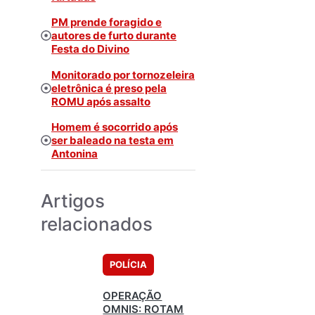
PM prende foragido e
autores de furto durante
Festa do Divino
Monitorado por tornozeleira
eletrônica é preso pela
ROMU após assalto
Homem é socorrido após
ser baleado na testa em
Antonina
Artigos
relacionados
POLÍCIA
OPERAÇÃO
OMNIS: ROTAM