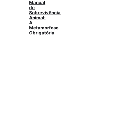
Manual
de
Sobrevivência
Animal:
A
Metamorfose
Obrigatória