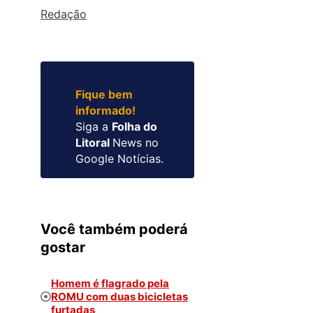
Redação
Fique bem
informado!
Siga a
Folha do
Litoral
News no
Google Notícias.
Você também poderá
gostar
Homem é flagrado pela
ROMU com duas bicicletas
furtadas