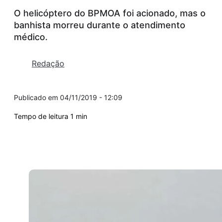
O helicóptero do BPMOA foi acionado, mas o
banhista morreu durante o atendimento
médico.
Redação
04/11/2019 - 12:09