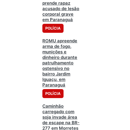
prende rapaz
acusado de lesão
corporal grave
em Paranaguá
POLÍCIA
ROMU apreende
arma de fogo,
munições e
dinheiro durante
patrulhamento
ostensivo no
bairro Jardim
Iguaçu, em
Paranaguá
POLÍCIA
Caminhão
carregado com
soja invade área
de escape na BR-
277 em Morretes