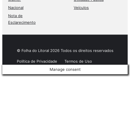
Nacional
Veículos
Nota de
Esclarecimento
© Folha do Litoral 2026 Todos os direitos reservados
Política de Privacidade
Termos de Uso
Manage consent