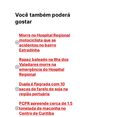
Você também poderá
gostar
Morre no Hospital Regional
motociclista que se
acidentou no bairro
Estradinha
Rapaz baleado na Ilha dos
Valadares morre na
emergência do Hospital
Regional
Dupla é flagrada com 10
sacas de farelo de soja na
região portuária
PCPR apreende cerca de 1,5
tonelada de maconha no
Centro de Curitiba