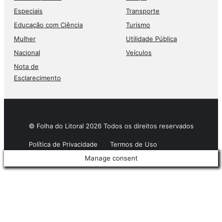
Especiais
Transporte
Educação com Ciência
Turismo
Mulher
Utilidade Pública
Nacional
Veículos
Nota de
Esclarecimento
© Folha do Litoral 2026 Todos os direitos reservados
Política de Privacidade
Termos de Uso
Manage consent