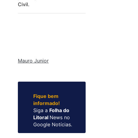
Civil.
Mauro Junior
Fique bem
informado!
Siga a
Folha do
Litoral
News no
Google Notícias.