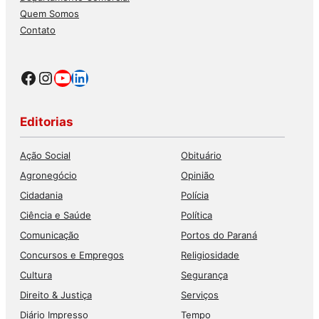
Quem Somos
Contato
Facebook
Instagram
Youtube
LinkedIn
Editorias
Ação Social
Obituário
Agronegócio
Opinião
Cidadania
Polícia
Ciência e Saúde
Política
Comunicação
Portos do Paraná
Concursos e Empregos
Religiosidade
Cultura
Segurança
Direito & Justiça
Serviços
Diário Impresso
Tempo