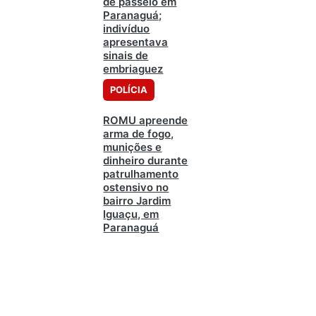
de passeio em
Paranaguá;
indivíduo
apresentava
sinais de
embriaguez
POLÍCIA
ROMU apreende
arma de fogo,
munições e
dinheiro durante
patrulhamento
ostensivo no
bairro Jardim
Iguaçu, em
Paranaguá