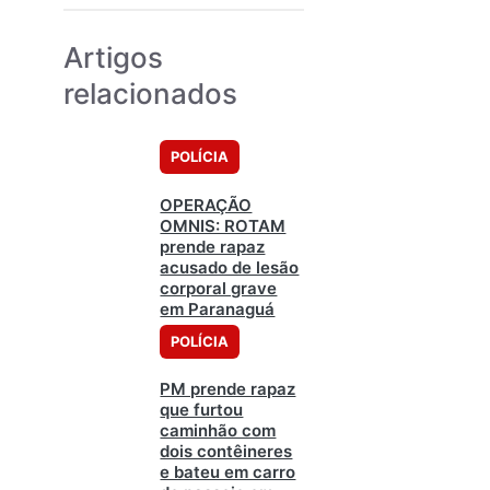
Artigos
relacionados
POLÍCIA
OPERAÇÃO
OMNIS: ROTAM
prende rapaz
acusado de lesão
corporal grave
em Paranaguá
POLÍCIA
PM prende rapaz
que furtou
caminhão com
dois contêineres
e bateu em carro