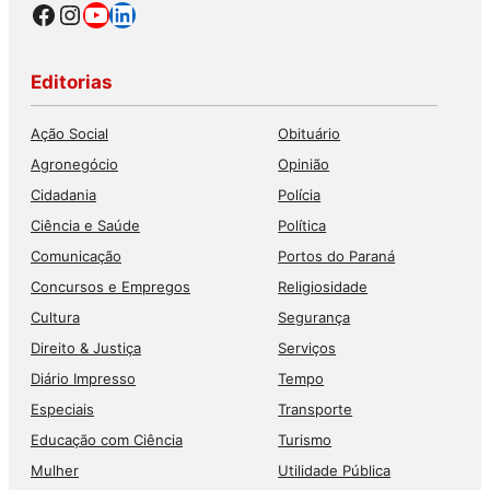
Facebook
Instagram
Youtube
LinkedIn
Editorias
Ação Social
Obituário
Agronegócio
Opinião
Cidadania
Polícia
Ciência e Saúde
Política
Comunicação
Portos do Paraná
Concursos e Empregos
Religiosidade
Cultura
Segurança
Direito & Justiça
Serviços
Diário Impresso
Tempo
Especiais
Transporte
Educação com Ciência
Turismo
Mulher
Utilidade Pública