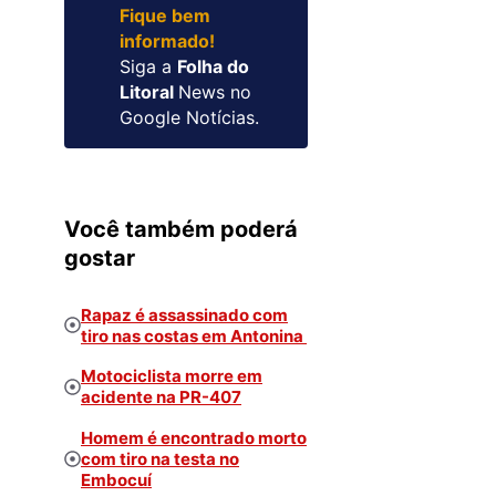
Fique bem
informado!
Siga a
Folha do
Litoral
News no
Google Notícias.
Você também poderá
gostar
Rapaz é assassinado com
tiro nas costas em Antonina
Motociclista morre em
acidente na PR-407
Homem é encontrado morto
com tiro na testa no
Embocuí