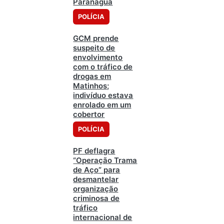
Paranaguá
POLÍCIA
GCM prende
suspeito de
envolvimento
com o tráfico de
drogas em
Matinhos;
indivíduo estava
enrolado em um
cobertor
POLÍCIA
PF deflagra
“Operação Trama
de Aço” para
desmantelar
organização
criminosa de
tráfico
internacional de