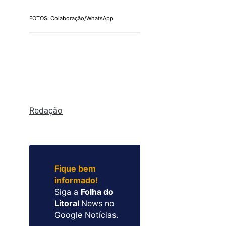
FOTOS: Colaboração/WhatsApp
Redação
Fique bem
informado!
Siga a
Folha do
Litoral
News no
Google Notícias.