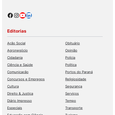
Facebook
Instagram
Youtube
LinkedIn
Editorias
Ação Social
Obituário
Agronegócio
Opinião
Cidadania
Polícia
Ciência e Saúde
Política
Comunicação
Portos do Paraná
Concursos e Empregos
Religiosidade
Cultura
Segurança
Direito & Justiça
Serviços
Diário Impresso
Tempo
Especiais
Transporte