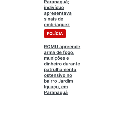
Paranaguá;
indivíduo
apresentava
sinais de
embriaguez
POLÍCIA
ROMU apreende
arma de fogo,
munições e
dinheiro durante
patrulhamento
ostensivo no
bairro Jardim
Iguaçu, em
Paranaguá