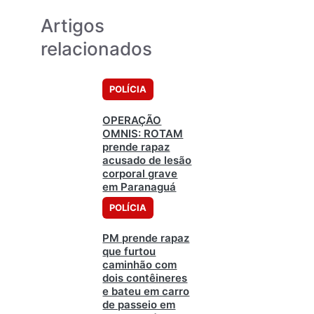
Artigos
relacionados
POLÍCIA
OPERAÇÃO
OMNIS: ROTAM
prende rapaz
acusado de lesão
corporal grave
em Paranaguá
POLÍCIA
PM prende rapaz
que furtou
caminhão com
dois contêineres
e bateu em carro
de passeio em