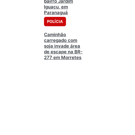
bairro Jardim
Iguaçu, em
Paranaguá
POLÍCIA
Caminhão
carregado com
soja invade área
de escape na BR-
277 em Morretes