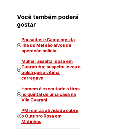
Você também poderá
gostar
Pousadas e Campings da
Ilha do Mel são alvos de
operação policial
Mulher assalta idosa em
Guaratuba; suspeita levou a
bolsa que a vítima
carregava
Homem é executado a tiros
no quintal de uma casa na
Vila Guarani
PM realiza atividade sobre
o Outubro Rosa em
Matinhos