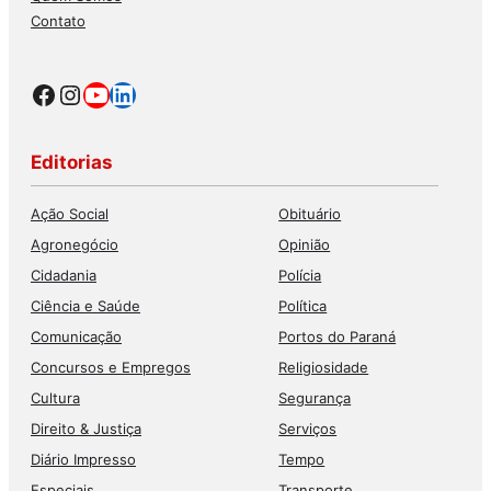
Contato
Facebook
Instagram
Youtube
LinkedIn
Editorias
Ação Social
Obituário
Agronegócio
Opinião
Cidadania
Polícia
Ciência e Saúde
Política
Comunicação
Portos do Paraná
Concursos e Empregos
Religiosidade
Cultura
Segurança
Direito & Justiça
Serviços
Diário Impresso
Tempo
Especiais
Transporte