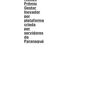
Prêmio
Gestor
Inovador
por
plataforma
criada
por
servidores
de
Paranaguá