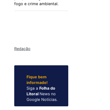
fogo e crime ambiental.
Redação
Fique bem
informado!
Siga a
Folha do
Litoral
News no
Google Notícias.