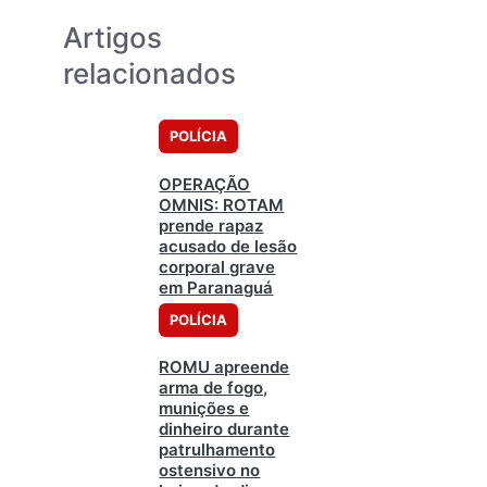
Artigos
relacionados
POLÍCIA
OPERAÇÃO
OMNIS: ROTAM
prende rapaz
acusado de lesão
corporal grave
em Paranaguá
POLÍCIA
ROMU apreende
arma de fogo,
munições e
dinheiro durante
patrulhamento
ostensivo no