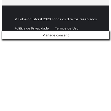
© Folha do Litoral 2026 Todos os direitos reservados
Política de Privacidade
Termos de Uso
Manage consent