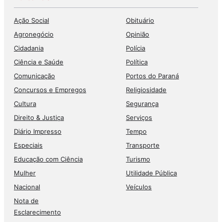
Ação Social
Obituário
Agronegócio
Opinião
Cidadania
Polícia
Ciência e Saúde
Política
Comunicação
Portos do Paraná
Concursos e Empregos
Religiosidade
Cultura
Segurança
Direito & Justiça
Serviços
Diário Impresso
Tempo
Especiais
Transporte
Educação com Ciência
Turismo
Mulher
Utilidade Pública
Nacional
Veículos
Nota de
Esclarecimento