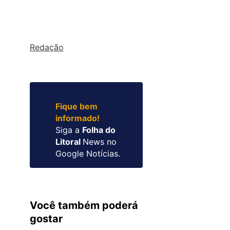
Redação
Fique bem
informado!
Siga a
Folha do
Litoral
News no
Google Notícias.
Você também poderá
gostar