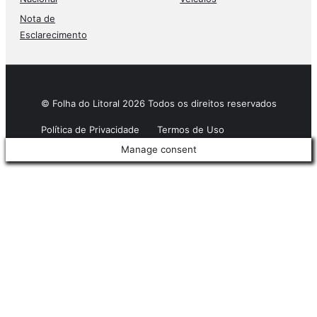
Nota de
Esclarecimento
© Folha do Litoral 2026 Todos os direitos reservados
Política de Privacidade
Termos de Uso
Manage consent