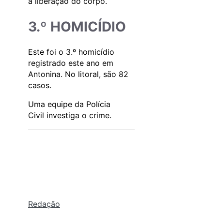
a liberação do corpo.
3.º HOMICÍDIO
Este foi o 3.º homicídio
registrado este ano em
Antonina. No litoral, são 82
casos.
Uma equipe da Polícia
Civil investiga o crime.
Redação