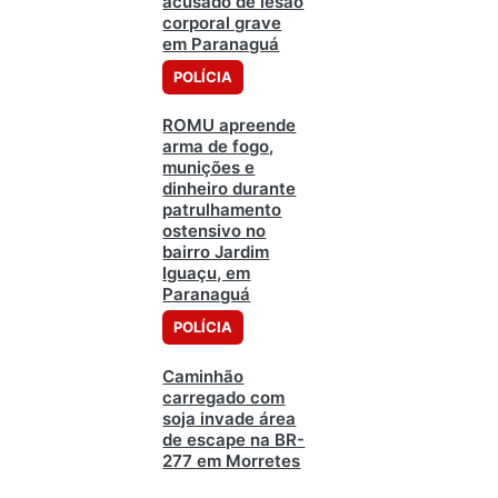
acusado de lesão
corporal grave
em Paranaguá
POLÍCIA
ROMU apreende
arma de fogo,
munições e
dinheiro durante
patrulhamento
ostensivo no
bairro Jardim
Iguaçu, em
Paranaguá
POLÍCIA
Caminhão
carregado com
soja invade área
de escape na BR-
277 em Morretes