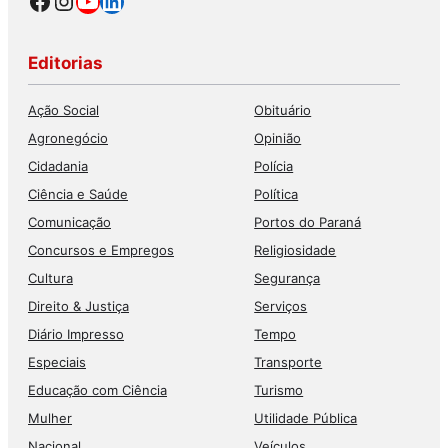
Facebook
Instagram
Youtube
LinkedIn
Editorias
Ação Social
Obituário
Agronegócio
Opinião
Cidadania
Polícia
Ciência e Saúde
Política
Comunicação
Portos do Paraná
Concursos e Empregos
Religiosidade
Cultura
Segurança
Direito & Justiça
Serviços
Diário Impresso
Tempo
Especiais
Transporte
Educação com Ciência
Turismo
Mulher
Utilidade Pública
Nacional
Veículos