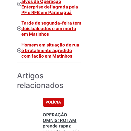
alvos da Operação
Enterprise deflagrada pela
PF e RFB em Paranaguá
Tarde de segunda-feira tem
dois baleados e um morto
em Matinhos
Homem em situação de rua
é brutalmente agredido
com facão em Matinhos
Artigos
relacionados
POLÍCIA
OPERAÇÃO
OMNIS: ROTAM
prende rapaz