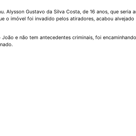
mu. Alysson Gustavo da Silva Costa, de 16 anos, que seria 
 o imóvel foi invadido pelos atiradores, acabou alvejado
 João e não tem antecedentes criminais, foi encaminhando
rnado.