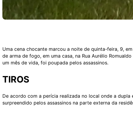
Uma cena chocante marcou a noite de quinta-feira, 9, e
de arma de fogo, em uma casa, na Rua Aurélio Romualdo M
um mês de vida, foi poupada pelos assassinos.
TIROS
De acordo com a perícia realizada no local onde a dupla 
surpreendido pelos assassinos na parte externa da resid