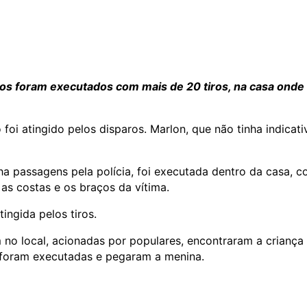
os foram executados com mais de 20 tiros, na casa onde
foi atingido pelos disparos. Marlon, que não tinha indicati
ha passagens pela polícia, foi executada dentro da casa, 
 as costas e os braços da vítima.
ingida pelos tiros.
 no local, acionadas por populares, encontraram a crianç
s foram executadas e pegaram a menina.