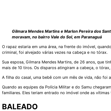
Gilmara Mendes Martins e Marlon Pereira dos Sant
moravam, no bairro Vale do Sol, em Paranaguá
O rapaz estaria em uma área, na frente do imóvel, quando 
criminal, foi alvejado várias vezes na cabeça e no tórax.
Sua esposa, Gilmara Mendes Martins, de 26 anos, que tin
mais de 10 tiros. Os disparos atingiram a cabeça, o tórax,
A filha do casal, uma bebê com um mês de vida, não foi at
Quando as equipes da Polícia Militar e do Samu chegaram
familiares. Eles teriam entrado no imóvel onde as vítima
BALEADO