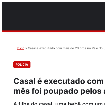
Início
»
Casal é executado com mais de 20 tiros no Vale do 
POLÍCIA
Casal é executado com 
mês foi poupado pelos
A filha do casal, uma bebê com um 