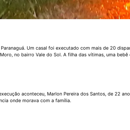
m Paranaguá. Um casal foi executado com mais de 20 dispa
oro, no bairro Vale do Sol. A filha das vítimas, uma bebê
execução aconteceu, Marlon Pereira dos Santos, de 22 anos
ência onde morava com a família.