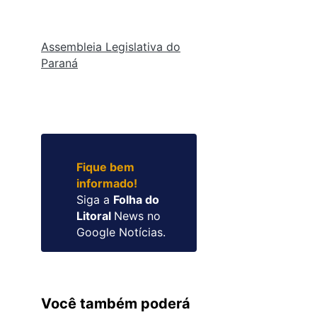
Assembleia Legislativa do
Paraná
Fique bem
informado!
Siga a
Folha do
Litoral
News no
Google Notícias.
Você também poderá