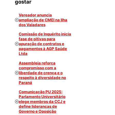
gostar
Vereador anuncia
ampliação de CMEI na Ilha
dos Valadares
Comissão de Inquérito inicia
fase de oitivas para
apuração de contratos e
pagamentos à AGP Saúde
Ltda
Assembleia reforça
compromisso com a
liberdade de crença e o
respeito à diversidade no
Paraná
Comunicação PU 2025:
Parlamento Universitário
elege membros da CCJ e
define lideranças de
Governo e Oposição