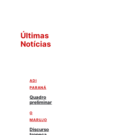
Últimas
Notícias
ADI
PARANÁ
Quadro
preliminar
O
MARUJO
Discurso
tropeça