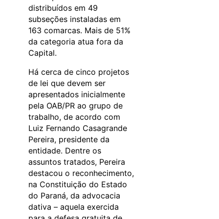
distribuídos em 49
subseções instaladas em
163 comarcas. Mais de 51%
da categoria atua fora da
Capital.
Há cerca de cinco projetos
de lei que devem ser
apresentados inicialmente
pela OAB/PR ao grupo de
trabalho, de acordo com
Luiz Fernando Casagrande
Pereira, presidente da
entidade. Dentre os
assuntos tratados, Pereira
destacou o reconhecimento,
na Constituição do Estado
do Paraná, da advocacia
dativa – aquela exercida
para a defesa gratuita de