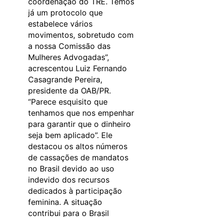
coordenação do TRE. Temos
já um protocolo que
estabelece vários
movimentos, sobretudo com
a nossa Comissão das
Mulheres Advogadas”,
acrescentou Luiz Fernando
Casagrande Pereira,
presidente da OAB/PR.
“Parece esquisito que
tenhamos que nos empenhar
para garantir que o dinheiro
seja bem aplicado”. Ele
destacou os altos números
de cassações de mandatos
no Brasil devido ao uso
indevido dos recursos
dedicados à participação
feminina. A situação
contribui para o Brasil