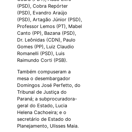
(PSD), Cobra Repórter
(PSD), Evandro Araújo
(PSD), Artagão Júnior (PSD),
Professor Lemos (PT), Mabel
Canto (PP), Bazana (PSD),
Dr. Leônidas (CDN), Paulo
Gomes (PP), Luiz Claudio
Romanelli (PSD), Luis
Raimundo Corti (PSB).
Também compuseram a
mesa o desembargador
Domingos José Perfetto, do
Tribunal de Justiça do
Paraná; a subprocuradora-
geral do Estado, Lucia
Helena Cachoeira; e o
secretário de Estado do
Planejamento, Ulisses Maia.