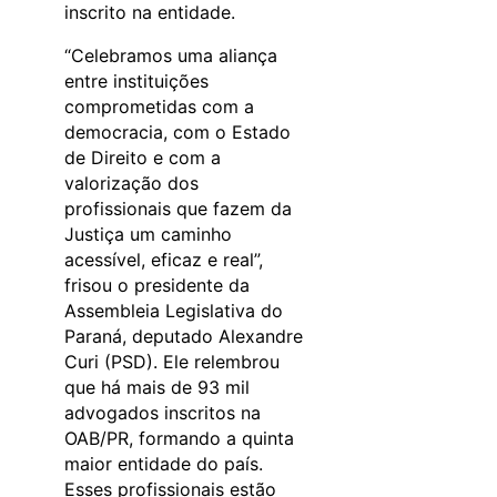
inscrito na entidade.
“Celebramos uma aliança
entre instituições
comprometidas com a
democracia, com o Estado
de Direito e com a
valorização dos
profissionais que fazem da
Justiça um caminho
acessível, eficaz e real”,
frisou o presidente da
Assembleia Legislativa do
Paraná, deputado Alexandre
Curi (PSD). Ele relembrou
que há mais de 93 mil
advogados inscritos na
OAB/PR, formando a quinta
maior entidade do país.
Esses profissionais estão