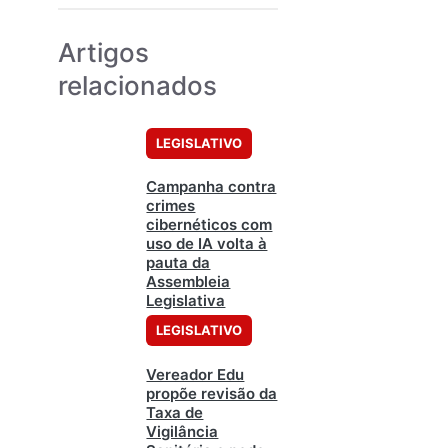
Artigos
relacionados
LEGISLATIVO
Campanha contra
crimes
cibernéticos com
uso de IA volta à
pauta da
Assembleia
Legislativa
LEGISLATIVO
Vereador Edu
propõe revisão da
Taxa de
Vigilância