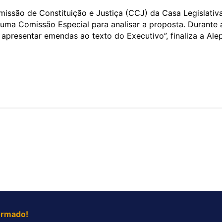
issão de Constituição e Justiça (CCJ) da Casa Legislativa
 uma Comissão Especial para analisar a proposta. Durante 
presentar emendas ao texto do Executivo”, finaliza a Alep
ormado!