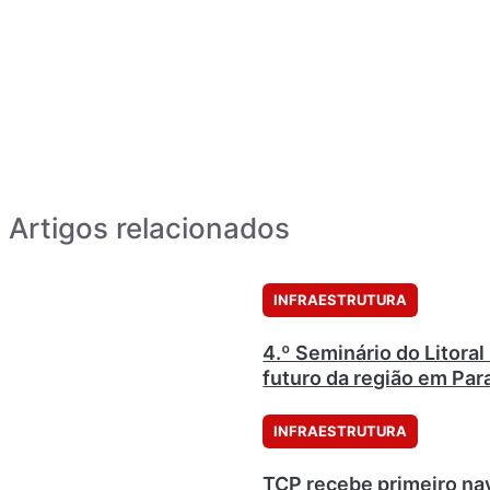
Artigos relacionados
INFRAESTRUTURA
4.º Seminário do Litora
futuro da região em Pa
INFRAESTRUTURA
TCP recebe primeiro na