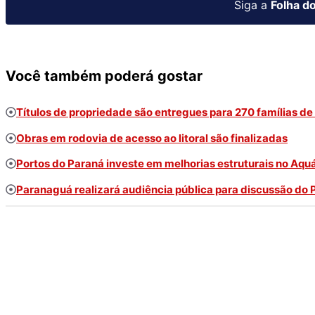
Siga a
Folha do
Você também poderá gostar
Títulos de propriedade são entregues para 270 famílias d
Obras em rodovia de acesso ao litoral são finalizadas
Portos do Paraná investe em melhorias estruturais no Aqu
Paranaguá realizará audiência pública para discussão do 