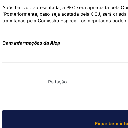
Após ter sido apresentada, a PEC será apreciada pela Com
“Posteriormente, caso seja acatada pela CCJ, será criada
tramitação pela Comissão Especial, os deputados podem a
Com informações da Alep
Redação
Fique bem inf