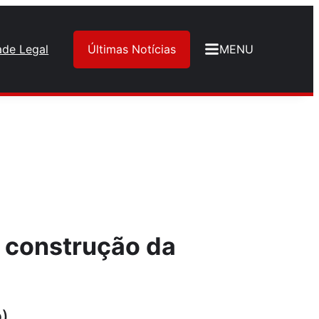
ade Legal
Últimas Notícias
MENU
a construção da
o)