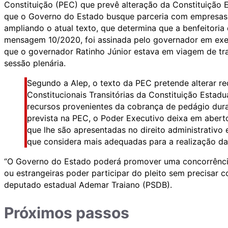
Constituição (PEC) que prevê alteração da Constituição 
que o Governo do Estado busque parceria com empresas 
ampliando o atual texto, que determina que a benfeitori
mensagem 10/2020, foi assinada pelo governador em exerc
que o governador Ratinho Júnior estava em viagem de tra
sessão plenária.
Segundo a Alep, o texto da PEC pretende alterar r
Constitucionais Transitórias da Constituição Estadu
recursos provenientes da cobrança de pedágio dur
prevista na PEC, o Poder Executivo deixa em aberto
que lhe são apresentadas no direito administrativo 
que considera mais adequadas para a realização da o
“O Governo do Estado poderá promover uma concorrência 
ou estrangeiras poder participar do pleito sem precisar c
deputado estadual Ademar Traiano (PSDB).
Próximos passos