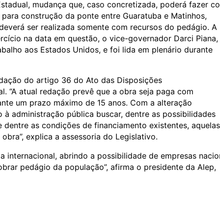
Estadual, mudança que, caso concretizada, poderá fazer c
para construção da ponte entre Guaratuba e Matinhos,
a deverá ser realizada somente com recursos do pedágio. A
ício na data em questão, o vice-governador Darci Piana, 
balho aos Estados Unidos, e foi lida em plenário durante
edação do artigo 36 do Ato das Disposições
al. “A atual redação prevê que a obra seja paga com
ante um prazo máximo de 15 anos. Com a alteração
 à administração pública buscar, dentre as possibilidades
e dentre as condições de financiamento existentes, aquelas
bra”, explica a assessoria do Legislativo.
internacional, abrindo a possibilidade de empresas nacio
obrar pedágio da população”, afirma o presidente da Alep,