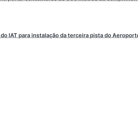
do IAT para instalação da terceira pista do Aeroport