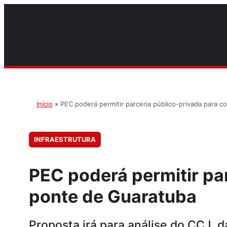
Início
»
PEC poderá permitir parceria público-privada para 
INFRAESTRUTURA
PEC poderá permitir pa
ponte de Guaratuba
Proposta irá para análise do CCJ da