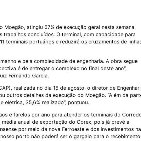
, o Moegão, atingiu 67% de execução geral nesta semana.
s trabalhos concluídos. O terminal, com capacidade para
11 terminais portuários e reduzirá os cruzamentos de linha
amanho e pela complexidade de engenharia. A obra segue
ectiva é de entregar o complexo no final deste ano”,
Luiz Fernando Garcia.
AP), realizada no dia 15 de agosto, o diretor de Engenhari
ou outros detalhes da execução do Moegão. “Além da part
e elétrica, 35,6% realizado”, pontuou.
os e farelos por ano para atender os terminais do Corred
 média anual de exportação do Corex, pois já prevê a
ranaense por meio da nova Ferroeste e dos investimentos na
 nosso porto não poderá ser o gargalo para o recebimento