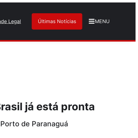
ade Legal
Últimas Notícias
MENU
asil já está pronta
o Porto de Paranaguá