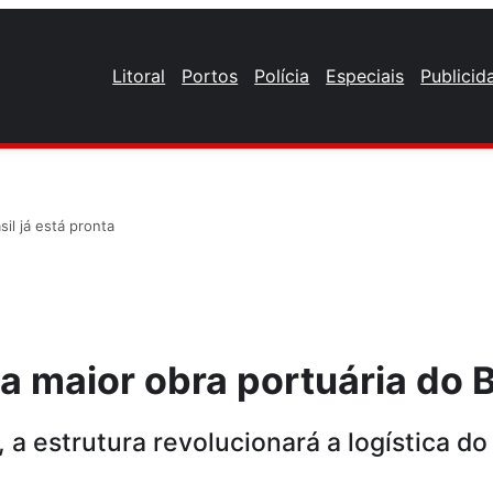
Litoral
Portos
Polícia
Especiais
Publicid
il já está pronta
maior obra portuária do Br
 a estrutura revolucionará a logística d