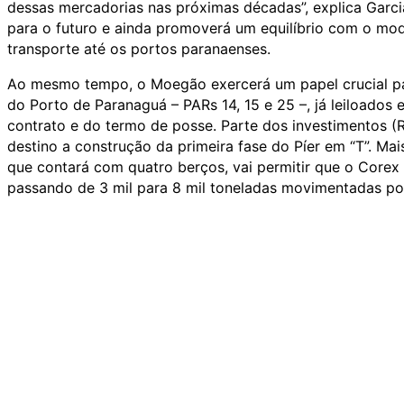
dessas mercadorias nas próximas décadas”, explica Garc
para o futuro e ainda promoverá um equilíbrio com o mo
transporte até os portos paranaenses.
Ao mesmo tempo, o Moegão exercerá um papel crucial par
do Porto de Paranaguá – PARs 14, 15 e 25 –, já leiloados
contrato e do termo de posse. Parte dos investimentos (R$
destino a construção da primeira fase do Píer em “T”. Mai
que contará com quatro berços, vai permitir que o Corex
passando de 3 mil para 8 mil toneladas movimentadas po