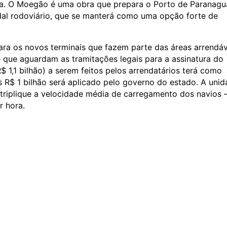
ia. O Moegão é uma obra que prepara o Porto de Paranagu
dal rodoviário, que se manterá como uma opção forte de
a os novos terminais que fazem parte das áreas arrendáv
 e que aguardam as tramitações legais para a assinatura do
 1,1 bilhão) a serem feitos pelos arrendatários terá como
s R$ 1 bilhão será aplicado pelo governo do estado. A unid
 triplique a velocidade média de carregamento dos navios
r hora.