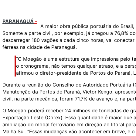
PARANAGUÁ
-
A maior obra pública portuária do Brasil
Somente a parte civil, por exemplo, já chegou a 76,8% do
descarregar 180 vagões a cada cinco horas, vai conectar 
férreas na cidade de Paranaguá.
“O Moegão é uma estrutura que impressiona pelo t
o cronograma, não temos qualquer atraso, e a persp
afirmou o diretor-presidente da Portos do Paraná, 
Durante a reunião do Conselho de Autoridade Portuária (C
Manutenção da Portos do Paraná, Victor Kengo, apresent
civil, na parte mecânica, foram 71,7% de avanço e, na part
O Moegão poderá receber 24 milhões de toneladas de grã
Exportação Leste (Corex). Essa quantidade é maior que a
ampliação do modal ferroviário em direção ao litoral pa
Malha Sul. “Essas mudanças vão acontecer em breve, e o