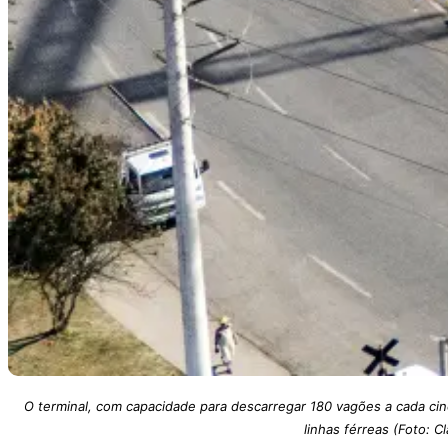
O terminal, com capacidade para descarregar 180 vagões a cada cinc
linhas férreas (Foto: 