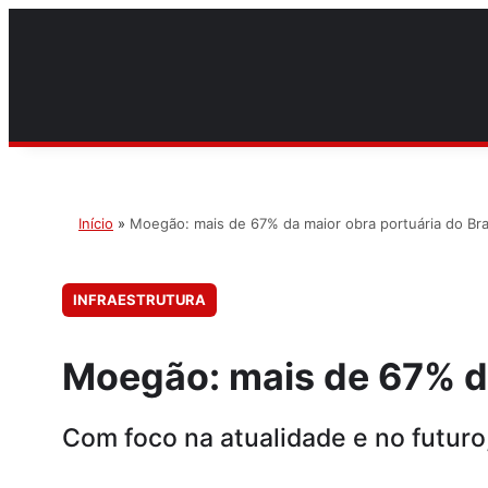
Início
»
Moegão: mais de 67% da maior obra portuária do Bras
INFRAESTRUTURA
Moegão: mais de 67% da 
Com foco na atualidade e no futuro,