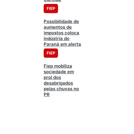
FIEP
Possibilidade de
aumentos de
impostos coloca
indústria do
Paraná em alerta
FIEP
Fiep mobiliza
sociedade em
prol dos
desabrigados
pelas chuvas no
PR