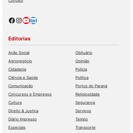
Contato
Facebook
Instagram
Youtube
LinkedIn
Editorias
Ação Social
Obituário
Agronegócio
Opinião
Cidadania
Polícia
Ciência e Saúde
Política
Comunicação
Portos do Paraná
Concursos e Empregos
Religiosidade
Cultura
Segurança
Direito & Justiça
Serviços
Diário Impresso
Tempo
Especiais
Transporte