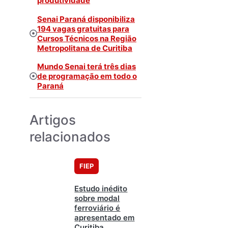
produtividade
Senai Paraná disponibiliza
194 vagas gratuitas para
Cursos Técnicos na Região
Metropolitana de Curitiba
Mundo Senai terá três dias
de programação em todo o
Paraná
Artigos
relacionados
FIEP
Estudo inédito
sobre modal
ferroviário é
apresentado em
Curitiba