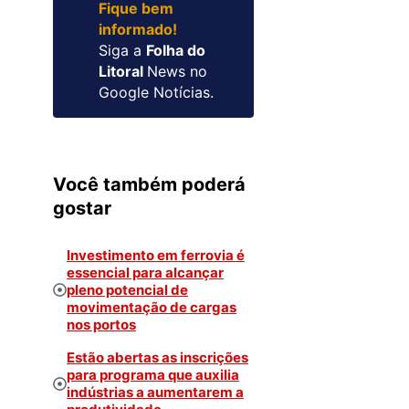
Fique bem
informado!
Siga a
Folha do
Litoral
News no
Google Notícias.
Você também poderá
gostar
Investimento em ferrovia é
essencial para alcançar
pleno potencial de
movimentação de cargas
nos portos
Estão abertas as inscrições
para programa que auxilia
indústrias a aumentarem a