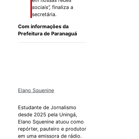
em nossas redes
sociais”,
finaliza a
secretária.
Com informações da
Prefeitura de Paranaguá
Elano Squenine
Estudante de Jornalismo
desde 2025 pela Uningá,
Elano Squenine atuou como
repórter, pauteiro e produtor
em uma emissora de rádio.