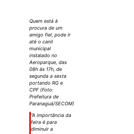
Quem está à
procura de um
amigo fiel, pode ir
até o canil
municipal
instalado no
Aeroparque, das
08h às 17h, de
segunda a sexta
portando RG e
CPF (Foto:
Prefeitura de
Paranaguá/SECOM)
“A importância da
feira é para
diminuir a