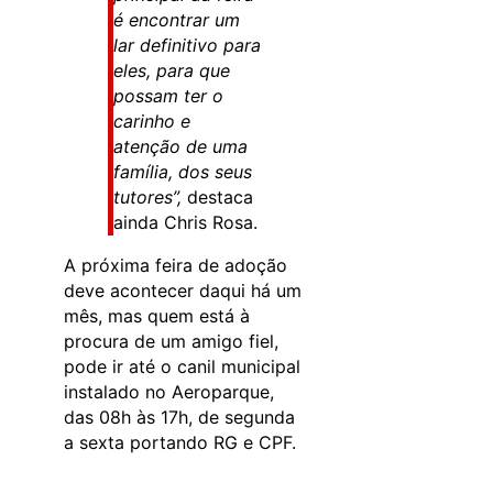
é encontrar um
lar definitivo para
eles, para que
possam ter o
carinho e
atenção de uma
família, dos seus
tutores”,
destaca
ainda Chris Rosa.
A próxima feira de adoção
deve acontecer daqui há um
mês, mas quem está à
procura de um amigo fiel,
pode ir até o canil municipal
instalado no Aeroparque,
das 08h às 17h, de segunda
a sexta portando RG e CPF.