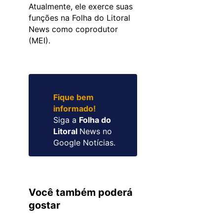
Atualmente, ele exerce suas
funções na Folha do Litoral
News como coprodutor
(MEI).
Fique bem
informado!
Siga a
Folha do
Litoral
News no
Google Notícias.
Você também poderá
gostar