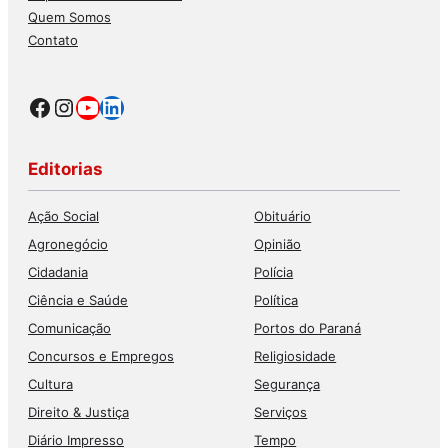
Quem Somos
Contato
Facebook
Instagram
Youtube
LinkedIn
Editorias
Ação Social
Obituário
Agronegócio
Opinião
Cidadania
Polícia
Ciência e Saúde
Política
Comunicação
Portos do Paraná
Concursos e Empregos
Religiosidade
Cultura
Segurança
Direito & Justiça
Serviços
Diário Impresso
Tempo