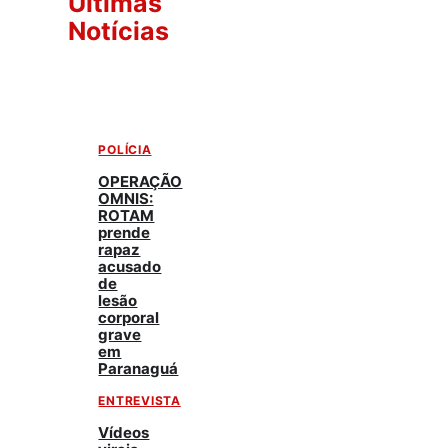
Últimas
Notícias
POLÍCIA
OPERAÇÃO
OMNIS:
ROTAM
prende
rapaz
acusado
de
lesão
corporal
grave
em
Paranaguá
ENTREVISTA
Vídeos