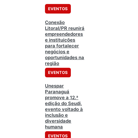
EVENTOS
Conexão
Litoral/PR reunirá
empreendedores
e instituições
para fortalecer
negócios e
oportunidades na
região
EVENTOS
Unespar
Paranaguá
promove a 12.ª
edição do Seudi,
evento voltado à
inclusão e
diversidade
humana
EVENTOS