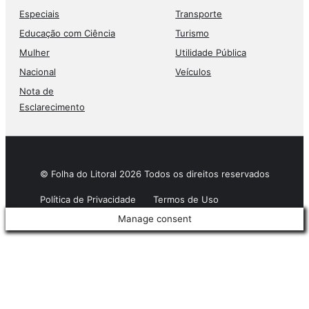
Especiais
Transporte
Educação com Ciência
Turismo
Mulher
Utilidade Pública
Nacional
Veículos
Nota de
Esclarecimento
© Folha do Litoral 2026 Todos os direitos reservados
Política de Privacidade
Termos de Uso
Manage consent