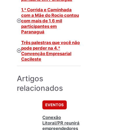
1.ª Corrida e Caminhada
com a Mãe do Rocio contou
com mais de 1,6 mil
participantes em
Paranaguá
Três palestras que você não
pode perder na 4.ª
Convenção Empresarial
Cacileste
Artigos
relacionados
EVENTOS
Conexão
Litoral/PR reunirá
empreendedores