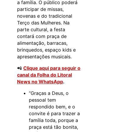
a família. O público poderá
participar de missas,
novenas e do tradicional
Terço das Mulheres. Na
parte cultural, a festa
contará com praça de
alimentação, barracas,
brinquedos, espaço kids e
apresentações musicais.
📲
Clique aqui para seguir o
canal da Folha do Litoral
News no WhatsApp
.
“Graças a Deus, o
pessoal tem
respondido bem, e o
convite é para trazer a
família toda, porque a
praça está tão bonita,