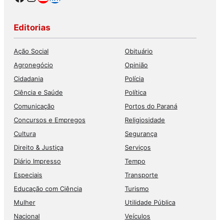
Editorias
Ação Social
Obituário
Agronegócio
Opinião
Cidadania
Polícia
Ciência e Saúde
Política
Comunicação
Portos do Paraná
Concursos e Empregos
Religiosidade
Cultura
Segurança
Direito & Justiça
Serviços
Diário Impresso
Tempo
Especiais
Transporte
Educação com Ciência
Turismo
Mulher
Utilidade Pública
Nacional
Veículos