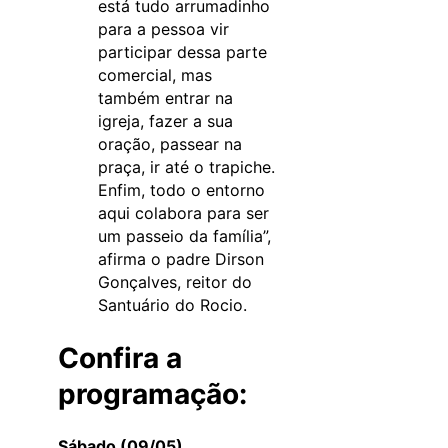
está tudo arrumadinho
para a pessoa vir
participar dessa parte
comercial, mas
também entrar na
igreja, fazer a sua
oração, passear na
praça, ir até o trapiche.
Enfim, todo o entorno
aqui colabora para ser
um passeio da família”,
afirma o padre Dirson
Gonçalves, reitor do
Santuário do Rocio.
Confira a
programação:
Sábado (09/05)