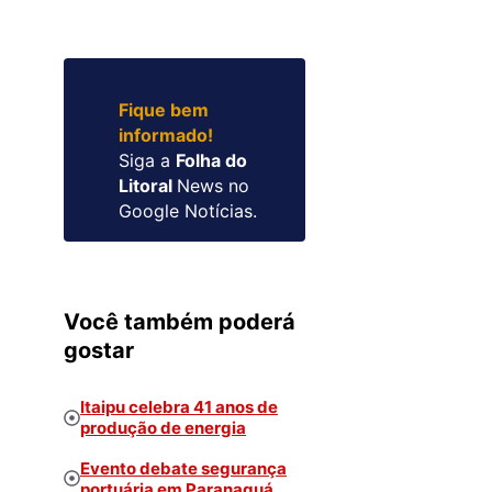
Fique bem
informado!
Siga a
Folha do
Litoral
News no
Google Notícias.
Você também poderá
gostar
Itaipu celebra 41 anos de
produção de energia
Evento debate segurança
portuária em Paranaguá