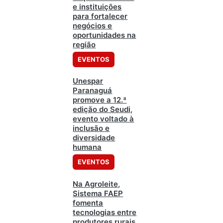
e instituições
para fortalecer
negócios e
oportunidades na
região
EVENTOS
Unespar
Paranaguá
promove a 12.ª
edição do Seudi,
evento voltado à
inclusão e
diversidade
humana
EVENTOS
Na Agroleite,
Sistema FAEP
fomenta
tecnologias entre
produtores rurais