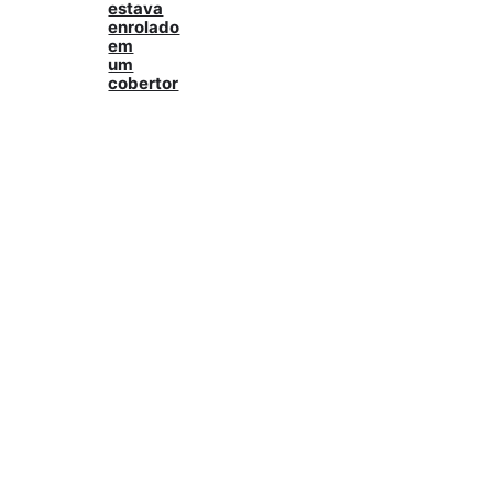
estava
enrolado
em
um
cobertor