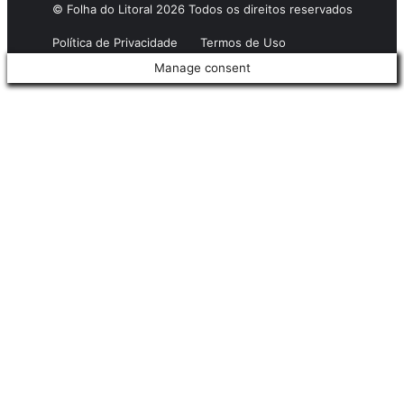
© Folha do Litoral 2026 Todos os direitos reservados
Política de Privacidade
Termos de Uso
Manage consent