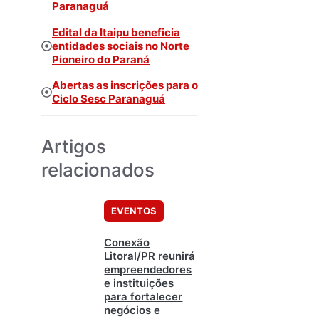
Paranaguá
Edital da Itaipu beneficia
entidades sociais no Norte
Pioneiro do Paraná
Abertas as inscrições para o
Ciclo Sesc Paranaguá
Artigos
relacionados
EVENTOS
Conexão
Litoral/PR reunirá
empreendedores
e instituições
para fortalecer
negócios e