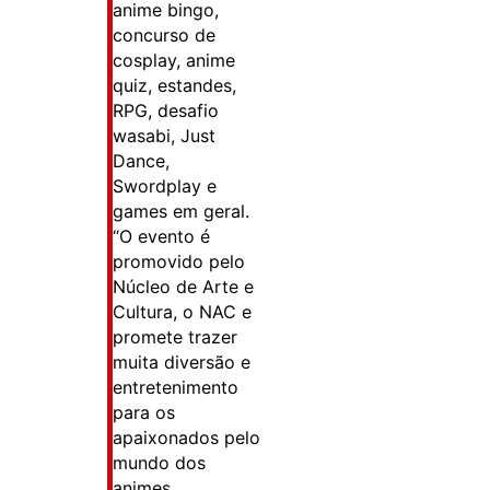
anime bingo,
concurso de
cosplay, anime
quiz, estandes,
RPG, desafio
wasabi, Just
Dance,
Swordplay e
games em geral.
“O evento é
promovido pelo
Núcleo de Arte e
Cultura, o NAC e
promete trazer
muita diversão e
entretenimento
para os
apaixonados pelo
mundo dos
animes.