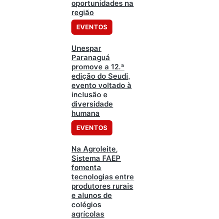
oportunidades na
região
EVENTOS
Unespar
Paranaguá
promove a 12.ª
edição do Seudi,
evento voltado à
inclusão e
diversidade
humana
EVENTOS
Na Agroleite,
Sistema FAEP
fomenta
tecnologias entre
produtores rurais
e alunos de
colégios
agrícolas