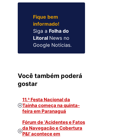
Fique bem
informado!
Siga a
Folha do
Litoral
News no
Google Notícias.
Você também poderá
gostar
11.ª Festa Nacional da
Tainha começa na quinta-
feira em Paranaguá
Fórum de ‘Acidentes e Fatos
da Navegação e Cobertura
P&I’ acontece em