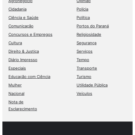
Agronegócio
Opinião
Cidadania
Polícia
Ciência e Saúde
Política
Comunicação
Portos do Paraná
Concursos e Empregos
Religiosidade
Cultura
Segurança
Direito & Justiça
Serviços
Diário Impresso
Tempo
Especiais
Transporte
Educação com Ciência
Turismo
Mulher
Utilidade Pública
Nacional
Veículos
Nota de
Esclarecimento