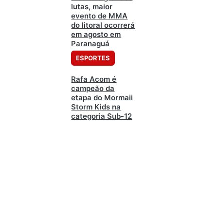
lutas, maior
evento de MMA
do litoral ocorrerá
em agosto em
Paranaguá
ESPORTES
Rafa Acom é
campeão da
etapa do Mormaii
Storm Kids na
categoria Sub-12