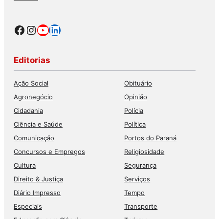
Facebook
Instagram
Youtube
LinkedIn
Editorias
Ação Social
Obituário
Agronegócio
Opinião
Cidadania
Polícia
Ciência e Saúde
Política
Comunicação
Portos do Paraná
Concursos e Empregos
Religiosidade
Cultura
Segurança
Direito & Justiça
Serviços
Diário Impresso
Tempo
Especiais
Transporte