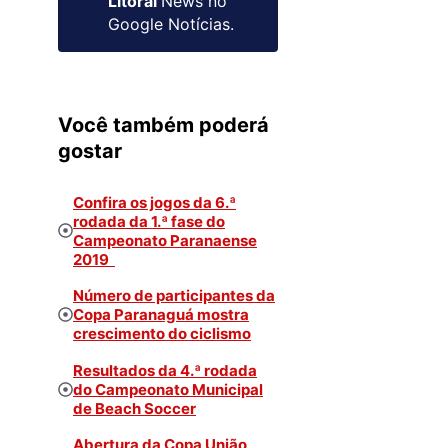
Litoral
News no
Google Notícias.
Você também poderá
gostar
Confira os jogos da 6.ª
rodada da 1.ª fase do
Campeonato Paranaense
2019
Número de participantes da
Copa Paranaguá mostra
crescimento do ciclismo
Resultados da 4.ª rodada
do Campeonato Municipal
de Beach Soccer
Abertura da Copa União