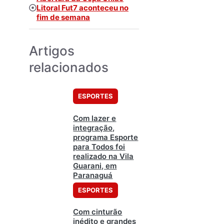
Litoral Fut7 aconteceu no
fim de semana
Artigos
relacionados
ESPORTES
Com lazer e
integração,
programa Esporte
para Todos foi
realizado na Vila
Guarani, em
Paranaguá
ESPORTES
Com cinturão
inédito e grandes