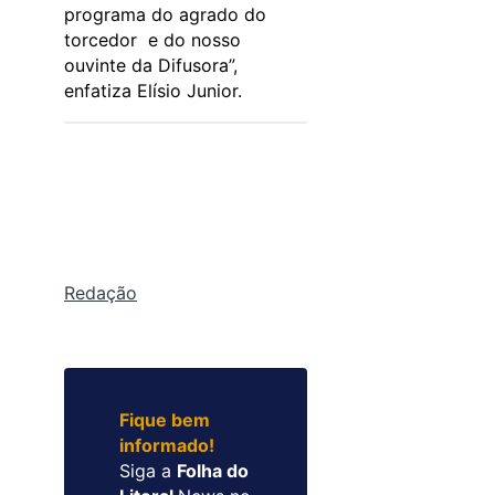
programa do agrado do
torcedor e do nosso
ouvinte da Difusora”,
enfatiza Elísio Junior.
Redação
Fique bem
informado!
Siga a
Folha do