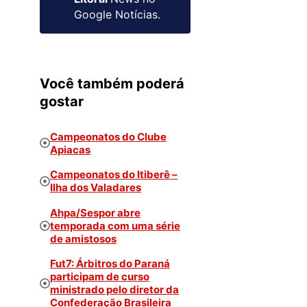
Google Notícias.
Você também poderá
gostar
Campeonatos do Clube
Apiacas
Campeonatos do Itiberê –
Ilha dos Valadares
Ahpa/Sespor abre
temporada com uma série
de amistosos
Fut7: Árbitros do Paraná
participam de curso
ministrado pelo diretor da
Confederação Brasileira