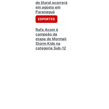
do litoral ocorrerá
em agosto em
Paranaguá
ESPORTES
Rafa Acom é
campeão da
etapa do Mormaii
Storm Kids na
categoria Sub-12