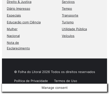
Direito & Justiça
Serviços
Diário Impresso
Tempo
Especiais
Transporte
Educação com Ciência
Turismo
Mulher
Utilidade Pública
Nacional
Veículos
Nota de
Esclarecimento
© Folha do Litoral 2026 Todos os direitos reservados
Política de Privacidade
Termos de Uso
Manage consent