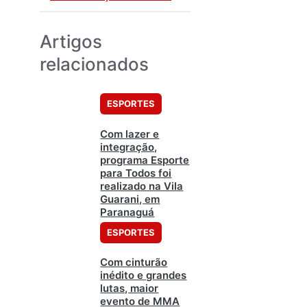
Artigos
relacionados
ESPORTES
Com lazer e
integração,
programa Esporte
para Todos foi
realizado na Vila
Guarani, em
Paranaguá
ESPORTES
Com cinturão
inédito e grandes
lutas, maior
evento de MMA