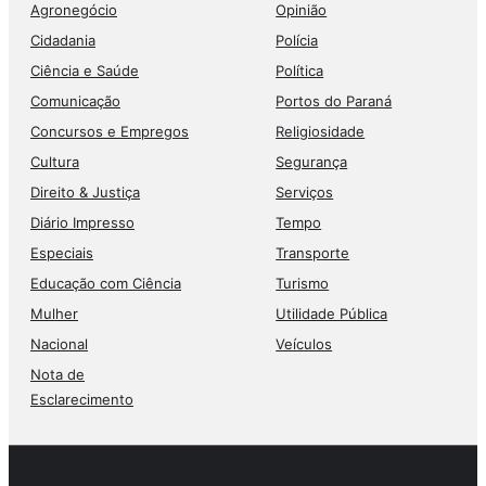
Agronegócio
Opinião
Cidadania
Polícia
Ciência e Saúde
Política
Comunicação
Portos do Paraná
Concursos e Empregos
Religiosidade
Cultura
Segurança
Direito & Justiça
Serviços
Diário Impresso
Tempo
Especiais
Transporte
Educação com Ciência
Turismo
Mulher
Utilidade Pública
Nacional
Veículos
Nota de
Esclarecimento