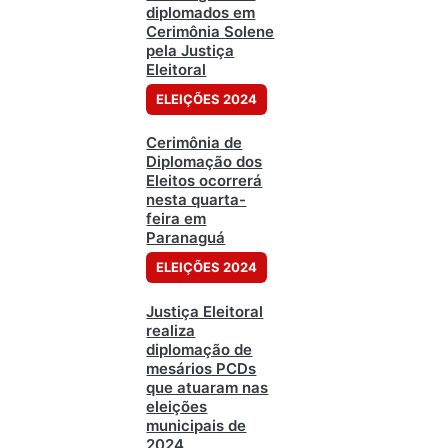
diplomados em
Cerimônia Solene
pela Justiça
Eleitoral
ELEIÇÕES 2024
Cerimônia de
Diplomação dos
Eleitos ocorrerá
nesta quarta-
feira em
Paranaguá
ELEIÇÕES 2024
Justiça Eleitoral
realiza
diplomação de
mesários PCDs
que atuaram nas
eleições
municipais de
2024