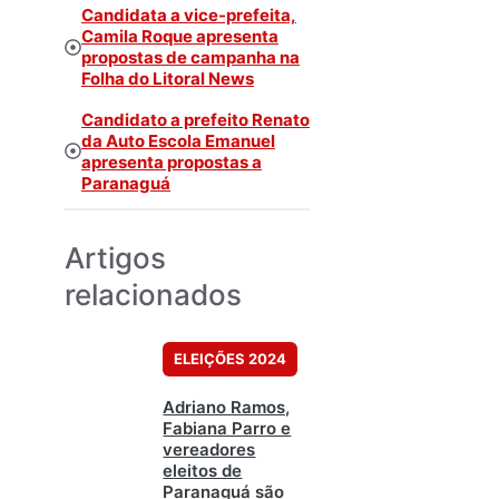
Candidata a vice-prefeita,
Camila Roque apresenta
propostas de campanha na
Folha do Litoral News
Candidato a prefeito Renato
da Auto Escola Emanuel
apresenta propostas a
Paranaguá
Artigos
relacionados
ELEIÇÕES 2024
Adriano Ramos,
Fabiana Parro e
vereadores
eleitos de
Paranaguá são