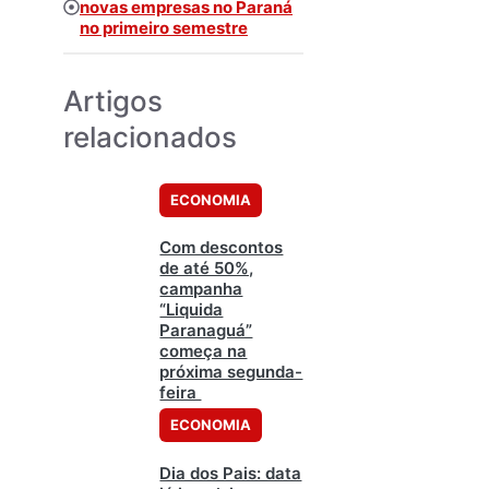
novas empresas no Paraná
no primeiro semestre
Artigos
relacionados
ECONOMIA
Com descontos
de até 50%,
campanha
“Liquida
Paranaguá”
começa na
próxima segunda-
feira
ECONOMIA
Dia dos Pais: data