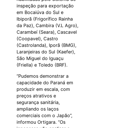
inspeção para exportação
em Bocaiúva do Sul e
Ibiporã (Frigorífico Rainha
da Paz), Cambira (V.L Agro),
Carambeí (Seara), Cascavel
(Coopavel), Castro
(Castrolanda), Iporã (BMG),
Laranjeiras do Sul (Kaefer),
São Miguel do Iguaçu
(Friella) e Toledo (BRF).
“Pudemos demonstrar a
capacidade do Paraná em
produzir em escala, com
preços atrativos e
segurança sanitária,
ampliando os laços
comerciais com o Japão”,
informou Ortigara. “Os