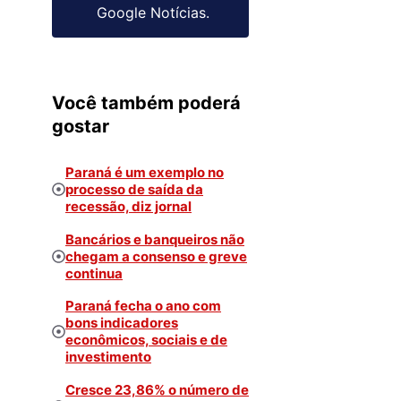
Google Notícias.
Você também poderá
gostar
Paraná é um exemplo no
processo de saída da
recessão, diz jornal
Bancários e banqueiros não
chegam a consenso e greve
continua
Paraná fecha o ano com
bons indicadores
econômicos, sociais e de
investimento
Cresce 23,86% o número de