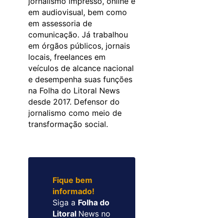
jornalismo impresso, online e
em audiovisual, bem como
em assessoria de
comunicação. Já trabalhou
em órgãos públicos, jornais
locais, freelances em
veículos de alcance nacional
e desempenha suas funções
na Folha do Litoral News
desde 2017. Defensor do
jornalismo como meio de
transformação social.
Fique bem
informado!
Siga a
Folha do
Litoral
News no