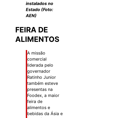
instalados no
Estado (Foto:
AEN)
FEIRA DE
ALIMENTOS
A missão
comercial
liderada pelo
governador
Ratinho Junior
também esteve
presentas na
Foodex, a maior
feira de
alimentos e
bebidas da Ásia e