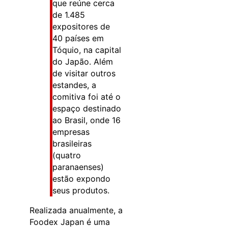
que reúne cerca
de 1.485
expositores de
40 países em
Tóquio, na capital
do Japão. Além
de visitar outros
estandes, a
comitiva foi até o
espaço destinado
ao Brasil, onde 16
empresas
brasileiras
(quatro
paranaenses)
estão expondo
seus produtos.
Realizada anualmente, a
Foodex Japan é uma