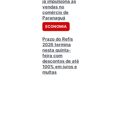
já impulsiona as
vendas no
comércio de
Paranaguá
ECONOMIA
Prazo do Refis
2026 termina
nesta quinta-
feira com
descontos de até
100% em juros e
multas