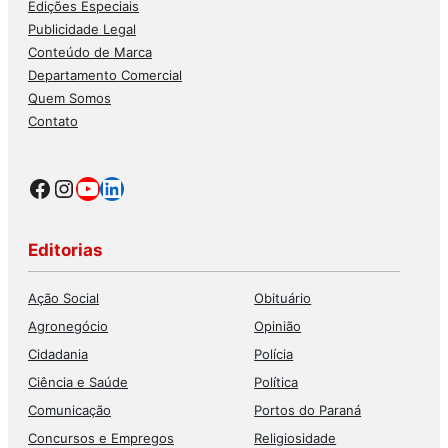
Edições Especiais
Publicidade Legal
Conteúdo de Marca
Departamento Comercial
Quem Somos
Contato
Facebook
Instagram
Youtube
LinkedIn
Editorias
Ação Social
Obituário
Agronegócio
Opinião
Cidadania
Polícia
Ciência e Saúde
Política
Comunicação
Portos do Paraná
Concursos e Empregos
Religiosidade