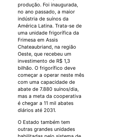
produção. Foi inaugurada,
no ano passado, a maior
indústria de suínos da
América Latina. Trata-se de
uma unidade frigorífica da
Frimesa em Assis
Chateaubriand, na região
Oeste, que recebeu um
investimento de R$ 1,3
bilhão. O frigorífico deve
começar a operar neste mês
com uma capacidade de
abate de 7.880 suínos/dia,
mas a meta da cooperativa
é chegar a 11 mil abates
diários até 2031.
O Estado também tem
outras grandes unidades
habilitadas pelo sistema de