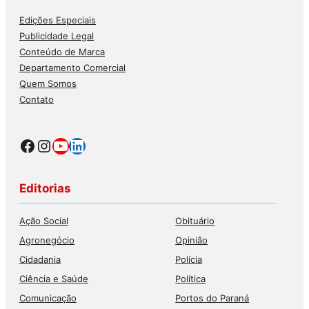
Edições Especiais
Publicidade Legal
Conteúdo de Marca
Departamento Comercial
Quem Somos
Contato
Facebook
Instagram
Youtube
LinkedIn
Editorias
Ação Social
Obituário
Agronegócio
Opinião
Cidadania
Polícia
Ciência e Saúde
Política
Comunicação
Portos do Paraná