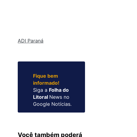
ADI Paraná
Fique bem
informado!
Siga a
Folha do
Litoral
News no
Google Notícias.
Você também poderá