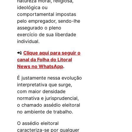
natureza moral, religiosa,
ideológica ou
comportamental impostas
pelo empregador, sendo-lhe
assegurado o pleno
exercício de sua liberdade
individual.
📲
Clique aqui para seguir o
canal da Folha do Litoral
News no WhatsApp
.
É justamente nessa evolução
interpretativa que surge,
com maior densidade
normativa e jurisprudencial,
o chamado assédio eleitoral
no ambiente de trabalho.
O assédio eleitoral
caracteriza-se por qualquer