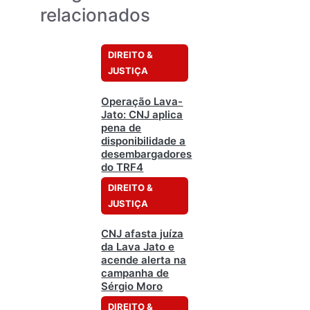
relacionados
DIREITO &
JUSTIÇA
Operação Lava-
Jato: CNJ aplica
pena de
disponibilidade a
desembargadores
do TRF4
DIREITO &
JUSTIÇA
CNJ afasta juíza
da Lava Jato e
acende alerta na
campanha de
Sérgio Moro
DIREITO &