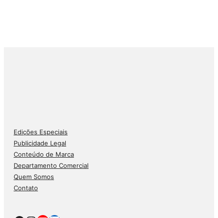
Edições Especiais
Publicidade Legal
Conteúdo de Marca
Departamento Comercial
Quem Somos
Contato