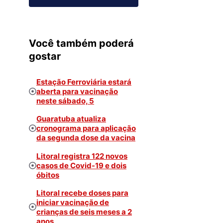
Você também poderá
gostar
Estação Ferroviária estará
aberta para vacinação
neste sábado, 5
Guaratuba atualiza
cronograma para aplicação
da segunda dose da vacina
Litoral registra 122 novos
casos de Covid-19 e dois
óbitos
Litoral recebe doses para
iniciar vacinação de
crianças de seis meses a 2
anos