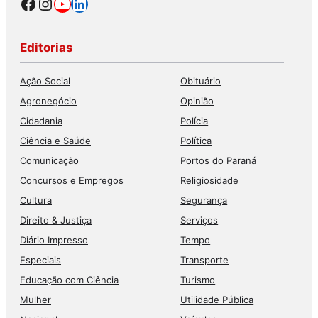
Facebook
Instagram
Youtube
LinkedIn
Editorias
Ação Social
Obituário
Agronegócio
Opinião
Cidadania
Polícia
Ciência e Saúde
Política
Comunicação
Portos do Paraná
Concursos e Empregos
Religiosidade
Cultura
Segurança
Direito & Justiça
Serviços
Diário Impresso
Tempo
Especiais
Transporte
Educação com Ciência
Turismo
Mulher
Utilidade Pública