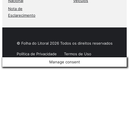
Nacional
Veículos
Nota de
Esclarecimento
© Folha do Litoral 2026 Todos os direitos reservados
Política de Privacidade
Termos de Uso
Manage consent