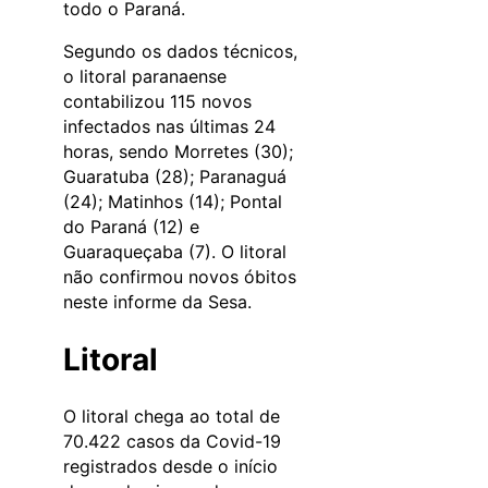
todo o Paraná.
Segundo os dados técnicos,
o litoral paranaense
contabilizou 115 novos
infectados nas últimas 24
horas, sendo Morretes (30);
Guaratuba (28); Paranaguá
(24); Matinhos (14); Pontal
do Paraná (12) e
Guaraqueçaba (7). O litoral
não confirmou novos óbitos
neste informe da Sesa.
Litoral
O litoral chega ao total de
70.422 casos da Covid-19
registrados desde o início