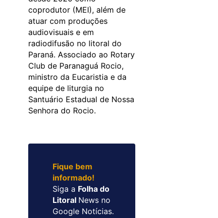
coprodutor (MEI), além de
atuar com produções
audiovisuais e em
radiodifusão no litoral do
Paraná. Associado ao Rotary
Club de Paranaguá Rocio,
ministro da Eucaristia e da
equipe de liturgia no
Santuário Estadual de Nossa
Senhora do Rocio.
Fique bem
informado!
Siga a
Folha do
Litoral
News no
Google Notícias.