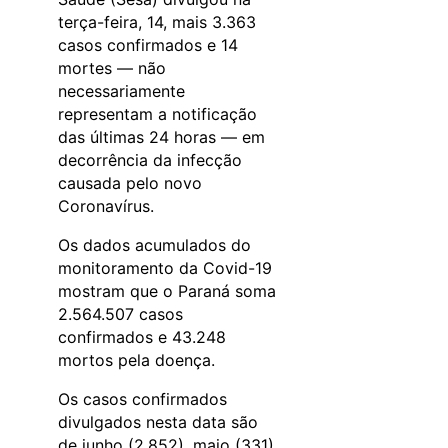
terça-feira, 14, mais 3.363
casos confirmados e 14
mortes — não
necessariamente
representam a notificação
das últimas 24 horas — em
decorrência da infecção
causada pelo novo
Coronavírus.
Os dados acumulados do
monitoramento da Covid-19
mostram que o Paraná soma
2.564.507 casos
confirmados e 43.248
mortos pela doença.
Os casos confirmados
divulgados nesta data são
de junho (2.852), maio (331),