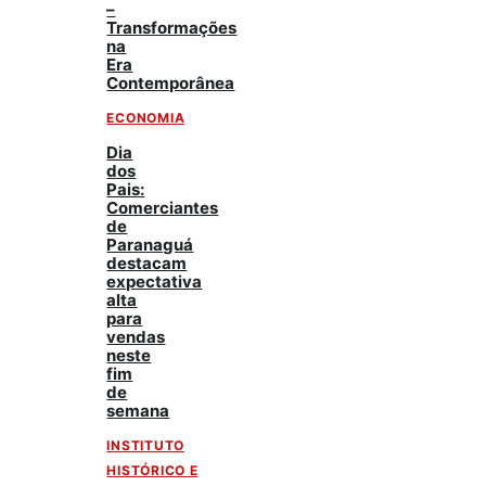
–
Transformações
na
Era
Contemporânea
ECONOMIA
Dia
dos
Pais:
Comerciantes
de
Paranaguá
destacam
expectativa
alta
para
vendas
neste
fim
de
semana
INSTITUTO
HISTÓRICO E