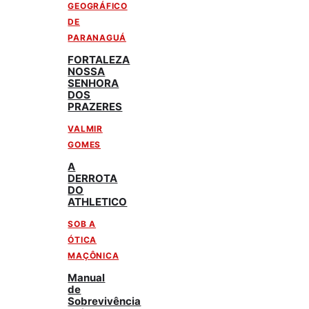
GEOGRÁFICO
DE
PARANAGUÁ
FORTALEZA
NOSSA
SENHORA
DOS
PRAZERES
VALMIR
GOMES
A
DERROTA
DO
ATHLETICO
SOB A
ÓTICA
MAÇÔNICA
Manual
de
Sobrevivência