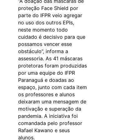
“A doação das máscaras de
proteção Face Shield por
parte do IFPR veio agregar
no uso dos outros EPIs,
neste momento todo
cuidado é decisivo para que
possamos vencer esse
obstáculo”, informa a
assessoria. As 41 máscaras
protetoras foram produzidas
por uma equipe do IFPR
Paranaguá e doadas ao
espaço, junto com cada item
os professores e alunos
deixaram uma mensagem de
motivação e superação da
pandemia. A iniciativa foi
comandada pelo professor
Rafael Kawano e seus
alunos.