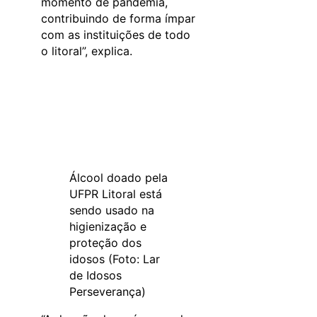
momento de pandemia,
contribuindo de forma ímpar
com as instituições de todo
o litoral”, explica.
Álcool doado pela
UFPR Litoral está
sendo usado na
higienização e
proteção dos
idosos (Foto: Lar
de Idosos
Perseverança)