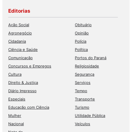
Editorias
Ação Social
Obituário
Agronegócio
Opinião
Cidadania
Polícia
Ciência e Saúde
Política
Comunicação
Portos do Paraná
Concursos e Empregos
Religiosidade
Cultura
Segurança
Direito & Justiça
Serviços
Diário Impresso
Tempo
Especiais
Transporte
Educação com Ciência
Turismo
Mulher
Utilidade Pública
Nacional
Veículos
Nota de