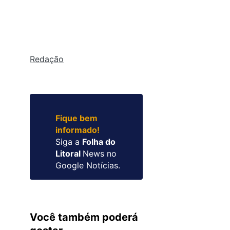
Redação
Fique bem
informado!
Siga a
Folha do
Litoral
News no
Google Notícias.
Você também poderá