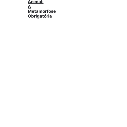
Animal:
A
Metamorfose
Obrigatória