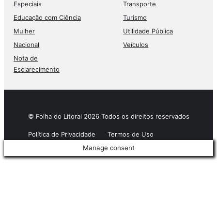
Especiais
Transporte
Educação com Ciência
Turismo
Mulher
Utilidade Pública
Nacional
Veículos
Nota de
Esclarecimento
© Folha do Litoral 2026 Todos os direitos reservados
Política de Privacidade
Termos de Uso
Manage consent