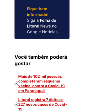
Fique bem
informado!
Siga a
Folha do
Litoral
News no
Google Notícias.
Você também poderá
gostar
Mais de 102 mil pessoas
completaram esquema
vacinal contra a Covid-19
em Paranaguá
Litoral registra 7 óbitos e
227 novos casos de Covid-
19