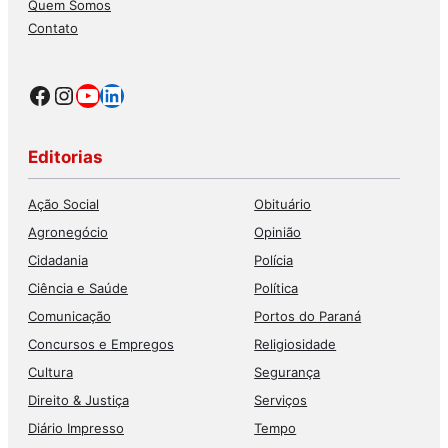
Quem Somos
Contato
Facebook
Instagram
Youtube
LinkedIn
Editorias
Ação Social
Obituário
Agronegócio
Opinião
Cidadania
Polícia
Ciência e Saúde
Política
Comunicação
Portos do Paraná
Concursos e Empregos
Religiosidade
Cultura
Segurança
Direito & Justiça
Serviços
Diário Impresso
Tempo