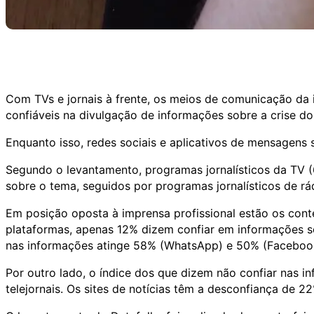
Com TVs e jornais à frente, os meios de comunicação da 
confiáveis na divulgação de informações sobre a crise d
Enquanto isso, redes sociais e aplicativos de mensagens
Segundo o levantamento, programas jornalísticos da TV (
sobre o tema, seguidos por programas jornalísticos de rád
Em posição oposta à imprensa profissional estão os co
plataformas, apenas 12% dizem confiar em informações so
nas informações atinge 58% (WhatsApp) e 50% (Faceboo
Por outro lado, o índice dos que dizem não confiar nas 
telejornais. Os sites de notícias têm a desconfiança de 22