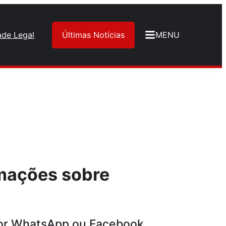
ade Legal
Últimas Notícias
MENU
rmações sobre
 por WhatsApp ou Facebook