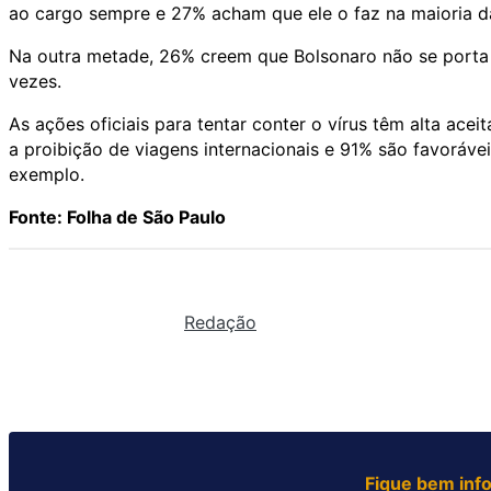
ao cargo sempre e 27% acham que ele o faz na maioria d
Na outra metade, 26% creem que Bolsonaro não se porta 
vezes.
As ações oficiais para tentar conter o vírus têm alta a
a proibição de viagens internacionais e 91% são favoráve
exemplo.​
Fonte: Folha de São Paulo
Redação
Fique bem inf