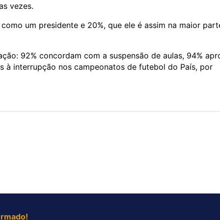
as vezes.
como um presidente e 20%, que ele é assim na maior part
ceitação: 92% concordam com a suspensão de aulas, 94% ap
is à interrupção nos campeonatos de futebol do País, por
ormado!