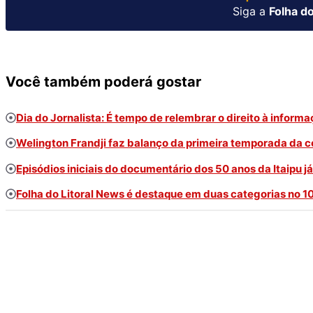
Siga a
Folha do
Você também poderá gostar
Dia do Jornalista: É tempo de relembrar o direito à inform
Welington Frandji faz balanço da primeira temporada da co
Episódios iniciais do documentário dos 50 anos da Itaipu j
Folha do Litoral News é destaque em duas categorias no 1