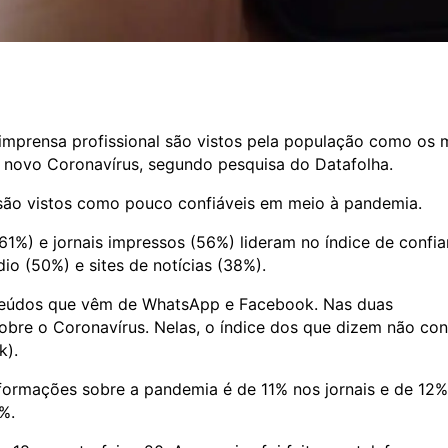
imprensa profissional são vistos pela população como os 
o novo Coronavírus, segundo pesquisa do Datafolha.
 são vistos como pouco confiáveis em meio à pandemia.
61%) e jornais impressos (56%) lideram no índice de confi
io (50%) e sites de notícias (38%).
nteúdos que vêm de WhatsApp e Facebook. Nas duas
bre o Coronavírus. Nelas, o índice dos que dizem não con
k).
informações sobre a pandemia é de 11% nos jornais e de 12
%.