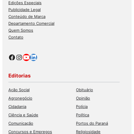
Edições Especiais
Publicidade Legal
Conteúdo de Marca
Departamento Comercial
Quem Somos
Contato
Facebook
Instagram
Youtube
LinkedIn
Editorias
Ação Social
Obituário
Agronegócio
Opinião
Cidadania
Polícia
Ciência e Saúde
Política
Comunicação
Portos do Paraná
Concursos e Empregos
Religiosidade