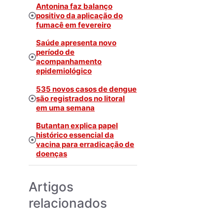
Antonina faz balanço
positivo da aplicação do
fumacê em fevereiro
Saúde apresenta novo
período de
acompanhamento
epidemiológico
535 novos casos de dengue
são registrados no litoral
em uma semana
Butantan explica papel
histórico essencial da
vacina para erradicação de
doenças
Artigos
relacionados