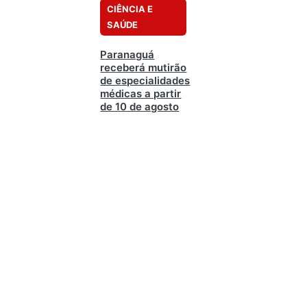
CIÊNCIA E
SAÚDE
Paranaguá
receberá mutirão
de especialidades
médicas a partir
de 10 de agosto