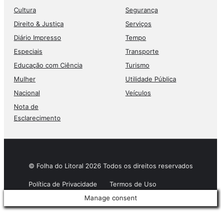
Cultura
Segurança
Direito & Justiça
Serviços
Diário Impresso
Tempo
Especiais
Transporte
Educação com Ciência
Turismo
Mulher
Utilidade Pública
Nacional
Veículos
Nota de
Esclarecimento
© Folha do Litoral 2026 Todos os direitos reservados
Política de Privacidade
Termos de Uso
Manage consent