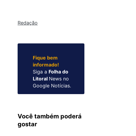
Redação
Fique bem
informado!
Siga a
Folha do
Litoral
News no
Google Notícias.
Você também poderá
gostar