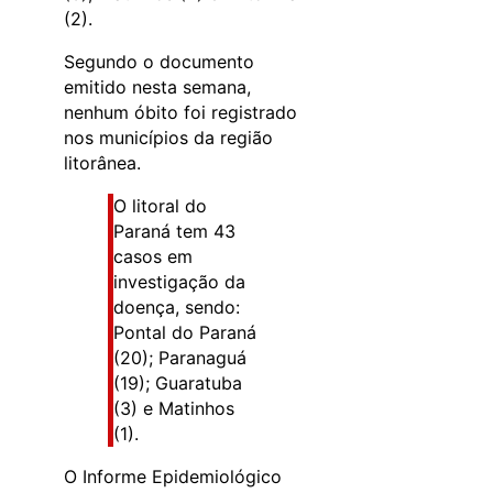
(2).
Segundo o documento
emitido nesta semana,
nenhum óbito foi registrado
nos municípios da região
litorânea.
O litoral do
Paraná tem 43
casos em
investigação da
doença, sendo:
Pontal do Paraná
(20); Paranaguá
(19); Guaratuba
(3) e Matinhos
(1).
O Informe Epidemiológico