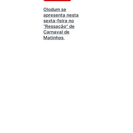
Olodum se
apresenta nesta
sexta-feira no
“Ressacão” de
Carnaval de
Matinhos