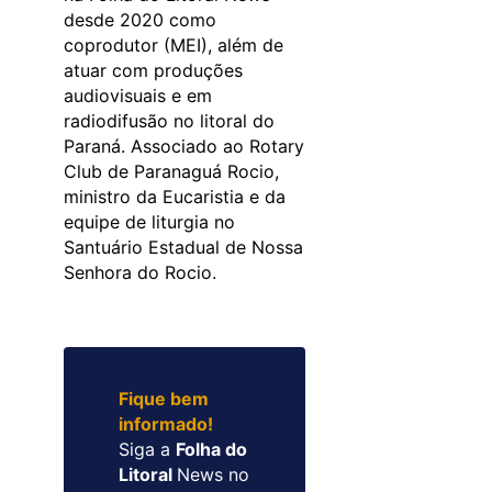
desde 2020 como
coprodutor (MEI), além de
atuar com produções
audiovisuais e em
radiodifusão no litoral do
Paraná. Associado ao Rotary
Club de Paranaguá Rocio,
ministro da Eucaristia e da
equipe de liturgia no
Santuário Estadual de Nossa
Senhora do Rocio.
Fique bem
informado!
Siga a
Folha do
Litoral
News no