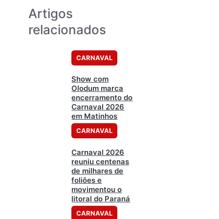
Artigos
relacionados
CARNAVAL
Show com
Olodum marca
encerramento do
Carnaval 2026
em Matinhos
CARNAVAL
Carnaval 2026
reuniu centenas
de milhares de
foliões e
movimentou o
litoral do Paraná
CARNAVAL