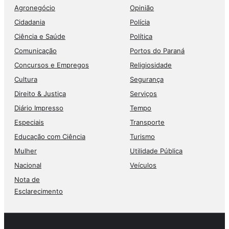
Agronegócio
Opinião
Cidadania
Polícia
Ciência e Saúde
Política
Comunicação
Portos do Paraná
Concursos e Empregos
Religiosidade
Cultura
Segurança
Direito & Justiça
Serviços
Diário Impresso
Tempo
Especiais
Transporte
Educação com Ciência
Turismo
Mulher
Utilidade Pública
Nacional
Veículos
Nota de
Esclarecimento