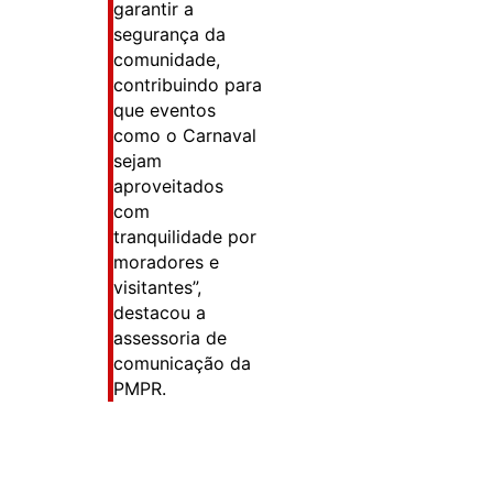
garantir a
segurança da
comunidade,
contribuindo para
que eventos
como o Carnaval
sejam
aproveitados
com
tranquilidade por
moradores e
visitantes”,
destacou a
assessoria de
comunicação da
PMPR.