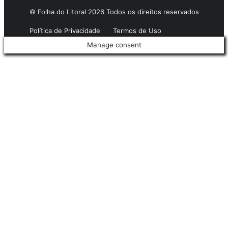
© Folha do Litoral 2026 Todos os direitos reservados
Política de Privacidade
Termos de Uso
Manage consent