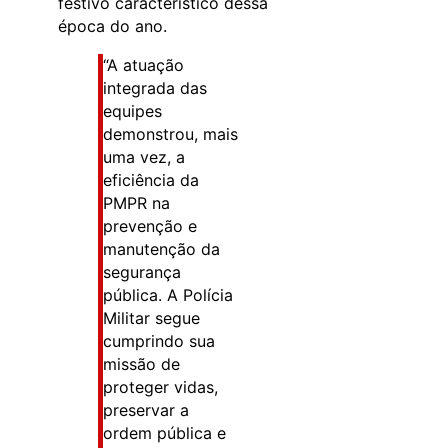
festivo característico dessa
época do ano.
“A atuação
integrada das
equipes
demonstrou, mais
uma vez, a
eficiência da
PMPR na
prevenção e
manutenção da
segurança
pública. A Polícia
Militar segue
cumprindo sua
missão de
proteger vidas,
preservar a
ordem pública e