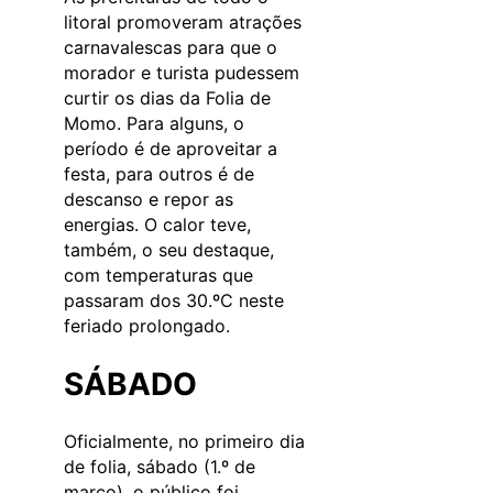
litoral promoveram atrações
carnavalescas para que o
morador e turista pudessem
curtir os dias da Folia de
Momo. Para alguns, o
período é de aproveitar a
festa, para outros é de
descanso e repor as
energias. O calor teve,
também, o seu destaque,
com temperaturas que
passaram dos 30.ºC neste
feriado prolongado.
SÁBADO
Oficialmente, no primeiro dia
de folia, sábado (1.º de
março), o público foi