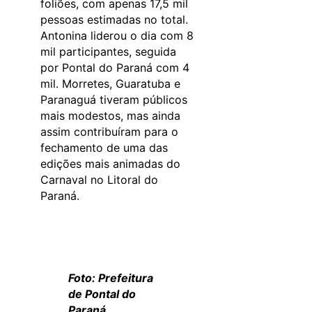
foliões, com apenas 17,5 mil
pessoas estimadas no total.
Antonina liderou o dia com 8
mil participantes, seguida
por Pontal do Paraná com 4
mil. Morretes, Guaratuba e
Paranaguá tiveram públicos
mais modestos, mas ainda
assim contribuíram para o
fechamento de uma das
edições mais animadas do
Carnaval no Litoral do
Paraná.
Foto: Prefeitura
de Pontal do
Paraná