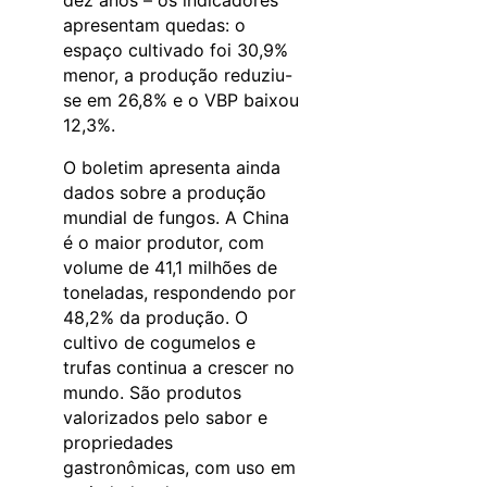
dez anos – os indicadores
apresentam quedas: o
espaço cultivado foi 30,9%
menor, a produção reduziu-
se em 26,8% e o VBP baixou
12,3%.
O boletim apresenta ainda
dados sobre a produção
mundial de fungos. A China
é o maior produtor, com
volume de 41,1 milhões de
toneladas, respondendo por
48,2% da produção. O
cultivo de cogumelos e
trufas continua a crescer no
mundo. São produtos
valorizados pelo sabor e
propriedades
gastronômicas, com uso em