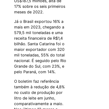
US$187,5 milhões, alta de
17% sobre os seis primeiros
meses de 2022.
Já o Brasil exportou 16% a
mais em 2023, chegando a
579,5 mil toneladas e uma
receita financeira de R$1,4
bilhão. Santa Catarina foi o
maior exportador com 320
mil toneladas, 55% do total
nacional. É seguido pelo Rio
Grande do Sul, com 23%, e
pelo Paraná, com 14%.
O boletim faz referência
também à redução de 4,8%
no custo de produção por
litro de leite em junho,
comparativamente a maio.