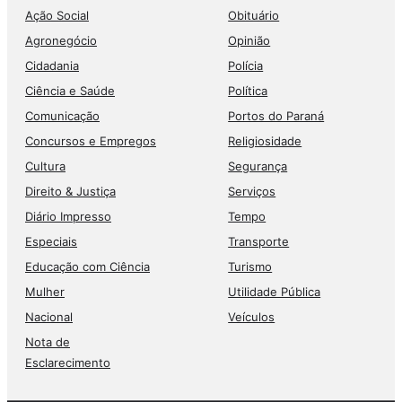
Ação Social
Obituário
Agronegócio
Opinião
Cidadania
Polícia
Ciência e Saúde
Política
Comunicação
Portos do Paraná
Concursos e Empregos
Religiosidade
Cultura
Segurança
Direito & Justiça
Serviços
Diário Impresso
Tempo
Especiais
Transporte
Educação com Ciência
Turismo
Mulher
Utilidade Pública
Nacional
Veículos
Nota de
Esclarecimento