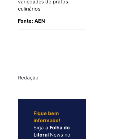
variedades de pratos
culinários.
Fonte: AEN
Redação
Fique bem
informado!
Siga a
Folha do
Litoral
News no