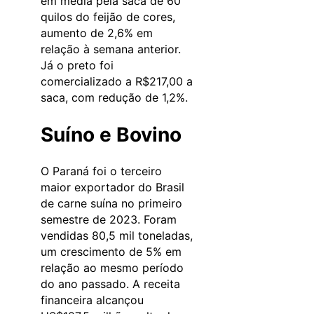
em média pela saca de 60
quilos do feijão de cores,
aumento de 2,6% em
relação à semana anterior.
Já o preto foi
comercializado a R$217,00 a
saca, com redução de 1,2%.
Suíno e Bovino
O Paraná foi o terceiro
maior exportador do Brasil
de carne suína no primeiro
semestre de 2023. Foram
vendidas 80,5 mil toneladas,
um crescimento de 5% em
relação ao mesmo período
do ano passado. A receita
financeira alcançou