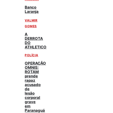
Banco
Laranja
VALMIR
GOMES
A
DERROTA
DO
ATHLETICO
POLÍCIA
OPERAÇÃO
OMNIS:
ROTAM
prende
rapaz
acusado
de
lesão
corporal
grave
em
Paranaguá