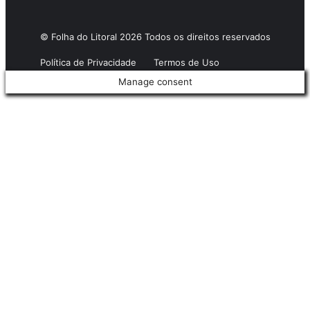
© Folha do Litoral 2026 Todos os direitos reservados
Política de Privacidade
Termos de Uso
Manage consent