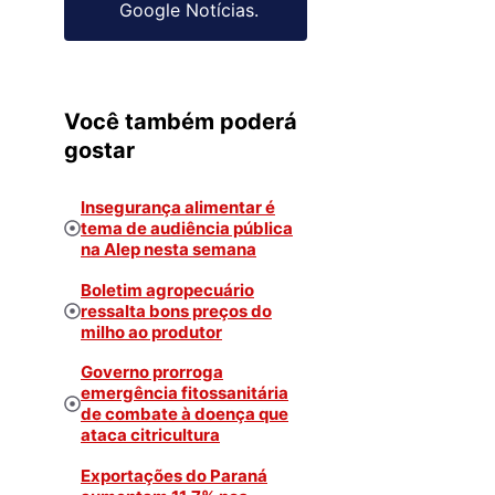
Google Notícias.
Você também poderá
gostar
Insegurança alimentar é
tema de audiência pública
na Alep nesta semana
Boletim agropecuário
ressalta bons preços do
milho ao produtor
Governo prorroga
emergência fitossanitária
de combate à doença que
ataca citricultura
Exportações do Paraná