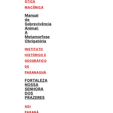
ÓTICA
MAÇÔNICA
Manual
de
Sobrevivência
Animal:
A
Metamorfose
Obrigatória
INSTITUTO
HISTÓRICO E
GEOGRÁFICO
DE
PARANAGUÁ
FORTALEZA
NOSSA
SENHORA
DOS
PRAZERES
ADI
PARANÁ