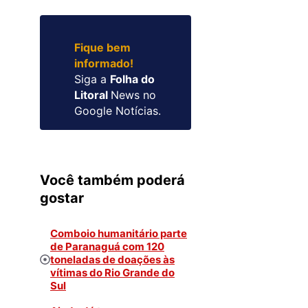
Fique bem
informado!
Siga a
Folha do
Litoral
News no
Google Notícias.
Você também poderá
gostar
Comboio humanitário parte
de Paranaguá com 120
toneladas de doações às
vítimas do Rio Grande do
Sul