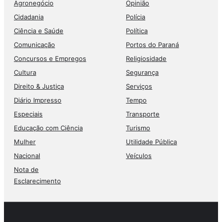
Agronegócio
Opinião
Cidadania
Polícia
Ciência e Saúde
Política
Comunicação
Portos do Paraná
Concursos e Empregos
Religiosidade
Cultura
Segurança
Direito & Justiça
Serviços
Diário Impresso
Tempo
Especiais
Transporte
Educação com Ciência
Turismo
Mulher
Utilidade Pública
Nacional
Veículos
Nota de
Esclarecimento