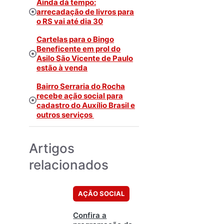
Ainda dá tempo:
arrecadação de livros para
o RS vai até dia 30
Cartelas para o Bingo
Beneficente em prol do
Asilo São Vicente de Paulo
estão à venda
Bairro Serraria do Rocha
recebe ação social para
cadastro do Auxílio Brasil e
outros serviços
Artigos
relacionados
AÇÃO SOCIAL
Confira a