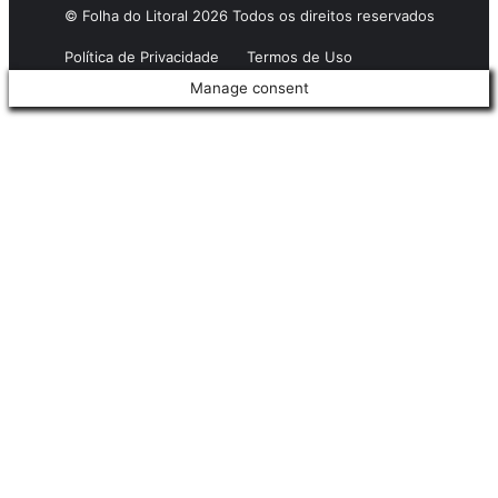
© Folha do Litoral 2026 Todos os direitos reservados
Política de Privacidade
Termos de Uso
Manage consent