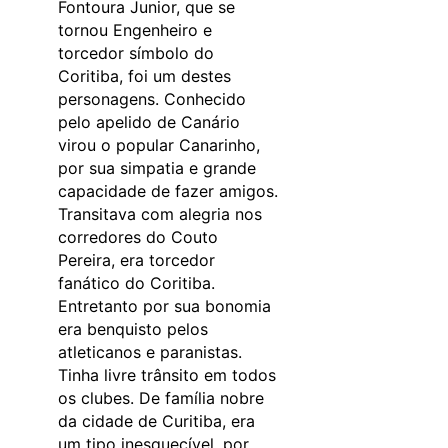
Fontoura Junior, que se
tornou Engenheiro e
torcedor símbolo do
Coritiba, foi um destes
personagens. Conhecido
pelo apelido de Canário
virou o popular Canarinho,
por sua simpatia e grande
capacidade de fazer amigos.
Transitava com alegria nos
corredores do Couto
Pereira, era torcedor
fanático do Coritiba.
Entretanto por sua bonomia
era benquisto pelos
atleticanos e paranistas.
Tinha livre trânsito em todos
os clubes. De família nobre
da cidade de Curitiba, era
um tipo inesquecível, por