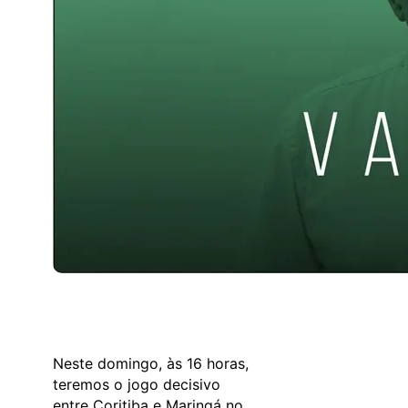
Neste domingo, às 16 horas,
teremos o jogo decisivo
entre Coritiba e Maringá no