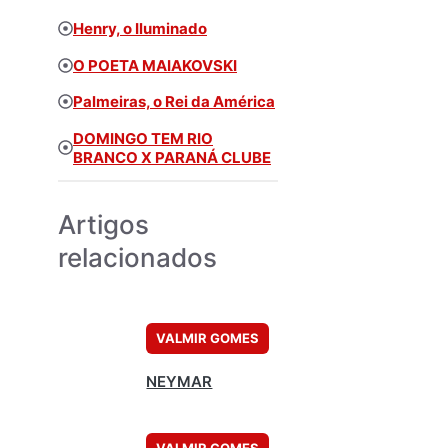
Henry, o Iluminado
O POETA MAIAKOVSKI
Palmeiras, o Rei da América
DOMINGO TEM RIO
BRANCO X PARANÁ CLUBE
Artigos
relacionados
VALMIR GOMES
NEYMAR