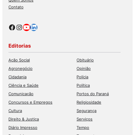
Quem Somos
Contato
Facebook
Instagram
Youtube
LinkedIn
Editorias
Ação Social
Obituário
Agronegócio
Opinião
Cidadania
Polícia
Ciência e Saúde
Política
Comunicação
Portos do Paraná
Concursos e Empregos
Religiosidade
Cultura
Segurança
Direito & Justiça
Serviços
Diário Impresso
Tempo