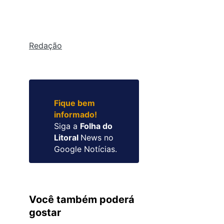
Redação
Fique bem
informado!
Siga a
Folha do
Litoral
News no
Google Notícias.
Você também poderá
gostar