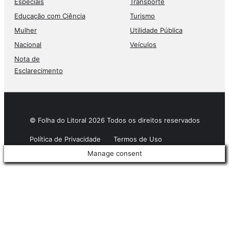
Especiais
Transporte
Educação com Ciência
Turismo
Mulher
Utilidade Pública
Nacional
Veículos
Nota de
Esclarecimento
© Folha do Litoral 2026 Todos os direitos reservados
Política de Privacidade
Termos de Uso
Manage consent