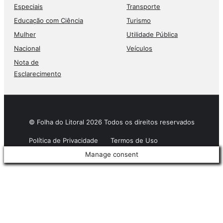
Especiais
Transporte
Educação com Ciência
Turismo
Mulher
Utilidade Pública
Nacional
Veículos
Nota de
Esclarecimento
© Folha do Litoral 2026 Todos os direitos reservados
Política de Privacidade
Termos de Uso
Manage consent