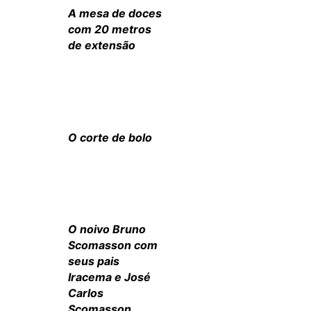
A mesa de doces
com 20 metros
de extensão
O corte de bolo
O noivo Bruno
Scomasson com
seus pais
Iracema e José
Carlos
Scomasson