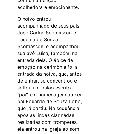
com uma bênção
acolhedora e emocionante.
O noivo entrou
acompanhado de seus pais,
José Carlos Scomasson e
Iracema de Souza
Scomasson; e acompanhou
sua avó Luisa, também, na
entrada dela. O ápice da
emoção na cerimônia foi a
entrada da noiva, que, antes
de entrar, se concentrou e
soltou um balão escrito
“pai”, em homenagem ao seu
pai Eduardo de Souza Lobo,
que já partiu. Na sequência,
após as lindas clarinadas
realizadas com trompetes,
ela entrou na Igreja ao som