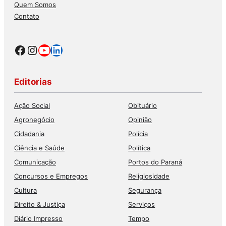
Quem Somos
Contato
Facebook
Instagram
Youtube
LinkedIn
Editorias
Ação Social
Obituário
Agronegócio
Opinião
Cidadania
Polícia
Ciência e Saúde
Política
Comunicação
Portos do Paraná
Concursos e Empregos
Religiosidade
Cultura
Segurança
Direito & Justiça
Serviços
Diário Impresso
Tempo