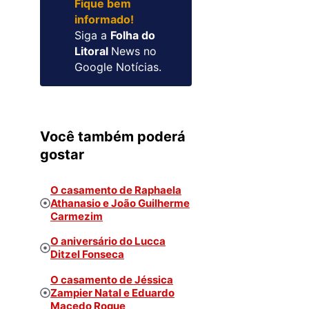
Fique bem
informado!
Siga a
Folha do
Litoral
News no
Google Notícias.
Você também poderá
gostar
O casamento de Raphaela
Athanasio e João Guilherme
Carmezim
O aniversário do Lucca
Ditzel Fonseca
O casamento de Jéssica
Zampier Natal e Eduardo
Macedo Roque