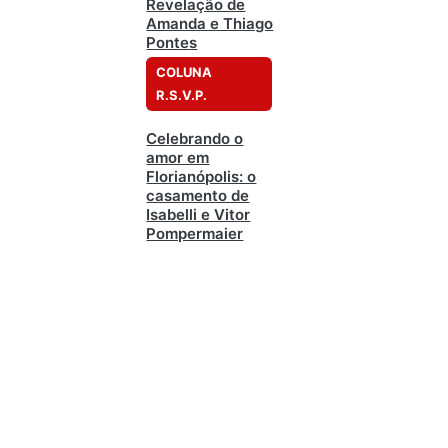
Revelação de
Amanda e Thiago
Pontes
COLUNA
R.S.V.P.
Celebrando o
amor em
Florianópolis: o
casamento de
Isabelli e Vitor
Pompermaier