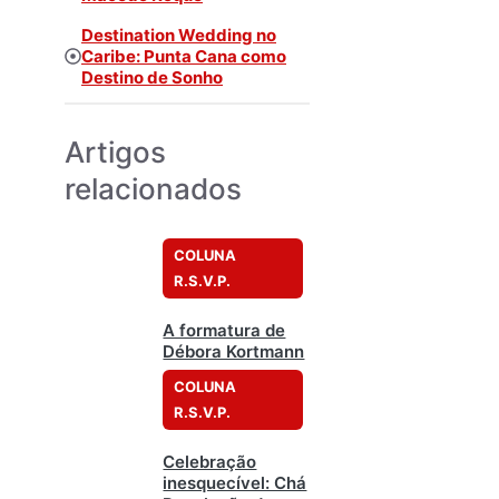
Destination Wedding no
Caribe: Punta Cana como
Destino de Sonho
Artigos
relacionados
COLUNA
R.S.V.P.
A formatura de
Débora Kortmann
COLUNA
R.S.V.P.
Celebração
inesquecível: Chá