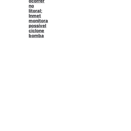
ocorrer
no
litoral;
Inmet
monitora
possível
ciclone
bomba