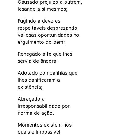
Causado prejuízo a outrem,
lesando a si mesmos;
Fugindo a deveres
respeitáveis desprezando
valiosas oportunidades no
erguimento do bem;
Renegado a fé que lhes
servia de âncora;
Adotado companhias que
lhes danificaram a
existência;
Abraçado a
irresponsabilidade por
norma de ação.
Momentos existem nos
quais é impossível