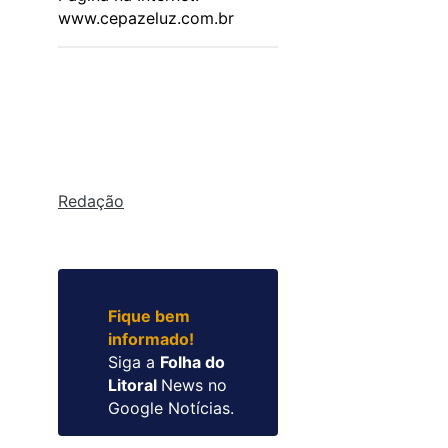
www.cepazeluz.com.br
Redação
Fique bem
informado!
Siga a
Folha do
Litoral
News no
Google Notícias.