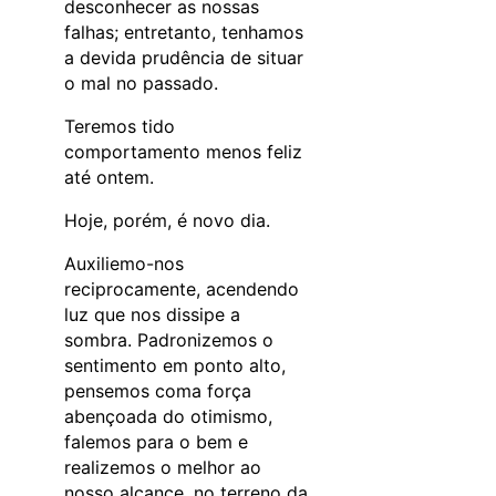
desconhecer as nossas
falhas; entretanto, tenhamos
a devida prudência de situar
o mal no passado.
Teremos tido
comportamento menos feliz
até ontem.
Hoje, porém, é novo dia.
Auxiliemo-nos
reciprocamente, acendendo
luz que nos dissipe a
sombra. Padronizemos o
sentimento em ponto alto,
pensemos coma força
abençoada do otimismo,
falemos para o bem e
realizemos o melhor ao
nosso alcance, no terreno da