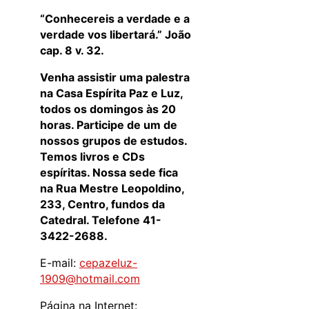
“
Conhecereis a verdade e a
verdade vos libertará.” João
cap. 8 v. 32.
Venha assistir uma palestra
na Casa Espírita Paz e Luz,
todos os domingos às 20
horas. Participe de um de
nossos grupos de estudos.
Temos livros e CDs
espíritas. Nossa sede fica
na Rua Mestre Leopoldino,
233, Centro, fundos da
Catedral. Telefone 41-
3422-2688.
E-mail:
cepazeluz-
1909@hotmail.com
Página na Internet: