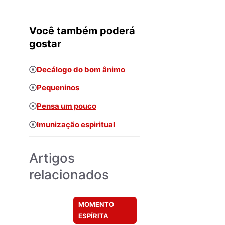
Você também poderá
gostar
Decálogo do bom ânimo
Pequeninos
Pensa um pouco
Imunização espiritual
Artigos
relacionados
MOMENTO
ESPÍRITA