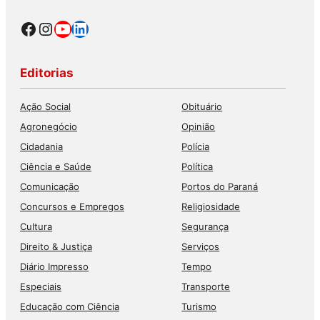
Facebook
Instagram
Youtube
LinkedIn
Editorias
Ação Social
Obituário
Agronegócio
Opinião
Cidadania
Polícia
Ciência e Saúde
Política
Comunicação
Portos do Paraná
Concursos e Empregos
Religiosidade
Cultura
Segurança
Direito & Justiça
Serviços
Diário Impresso
Tempo
Especiais
Transporte
Educação com Ciência
Turismo