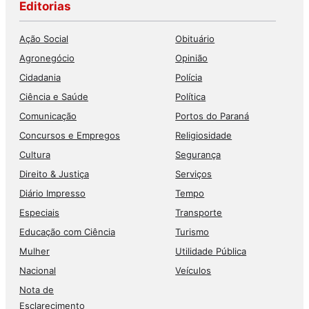
Editorias
Ação Social
Obituário
Agronegócio
Opinião
Cidadania
Polícia
Ciência e Saúde
Política
Comunicação
Portos do Paraná
Concursos e Empregos
Religiosidade
Cultura
Segurança
Direito & Justiça
Serviços
Diário Impresso
Tempo
Especiais
Transporte
Educação com Ciência
Turismo
Mulher
Utilidade Pública
Nacional
Veículos
Nota de
Esclarecimento