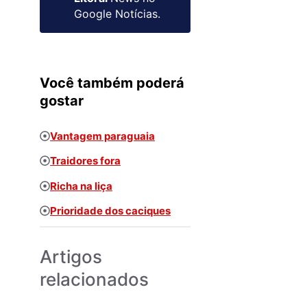
Google Notícias.
Você também poderá
gostar
Vantagem paraguaia
Traidores fora
Richa na liça
Prioridade dos caciques
Artigos
relacionados