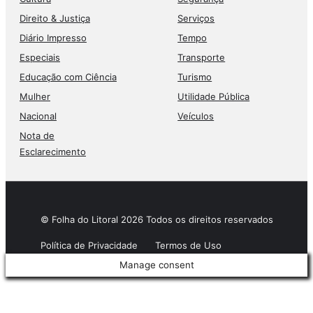
Direito & Justiça
Serviços
Diário Impresso
Tempo
Especiais
Transporte
Educação com Ciência
Turismo
Mulher
Utilidade Pública
Nacional
Veículos
Nota de
Esclarecimento
© Folha do Litoral 2026 Todos os direitos reservados
Política de Privacidade
Termos de Uso
Manage consent