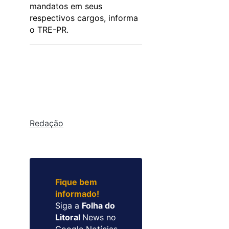
mandatos em seus
respectivos cargos, informa
o TRE-PR.
Redação
Fique bem
informado!
Siga a
Folha do
Litoral
News no
Google Notícias.