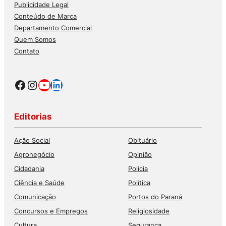
Publicidade Legal
Conteúdo de Marca
Departamento Comercial
Quem Somos
Contato
Facebook
Instagram
Youtube
LinkedIn
Editorias
Ação Social
Obituário
Agronegócio
Opinião
Cidadania
Polícia
Ciência e Saúde
Política
Comunicação
Portos do Paraná
Concursos e Empregos
Religiosidade
Cultura
Segurança