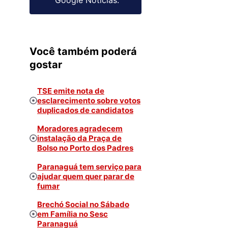
Você também poderá
gostar
TSE emite nota de
esclarecimento sobre votos
duplicados de candidatos
Moradores agradecem
instalação da Praça de
Bolso no Porto dos Padres
Paranaguá tem serviço para
ajudar quem quer parar de
fumar
Brechó Social no Sábado
em Família no Sesc
Paranaguá