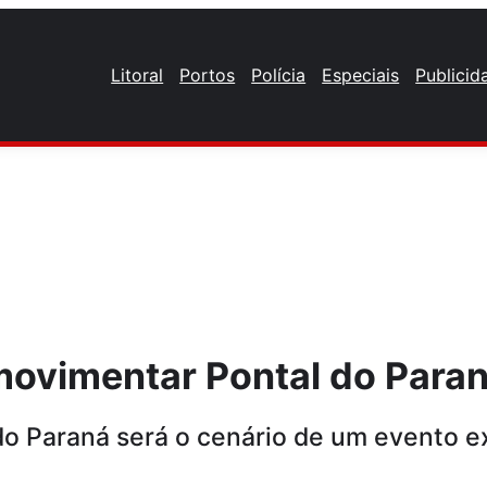
Litoral
Portos
Polícia
Especiais
Publicid
movimentar Pontal do Para
do Paraná será o cenário de um evento ex