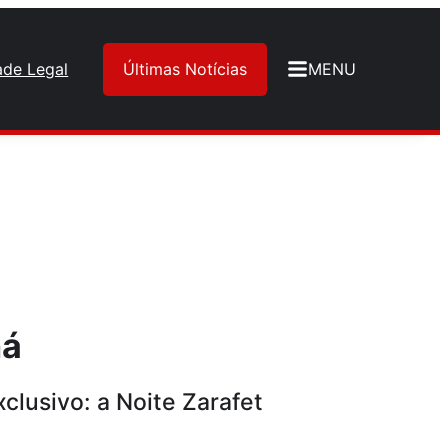
ade Legal
Últimas Notícias
MENU
ná
clusivo: a Noite Zarafet