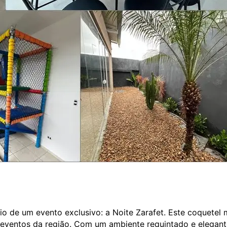
rio de um evento exclusivo: a Noite Zarafet. Este coquetel
 eventos da região. Com um ambiente requintado e elegant