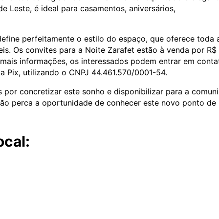
de Leste, é ideal para casamentos, aniversários,
 define perfeitamente o estilo do espaço, que oferece toda 
veis. Os convites para a Noite Zarafet estão à venda por R$
 mais informações, os interessados podem entrar em conta
a Pix, utilizando o CNPJ 44.461.570/0001-54.
 por concretizar este sonho e disponibilizar para a comun
Não perca a oportunidade de conhecer este novo ponto de
ocal: