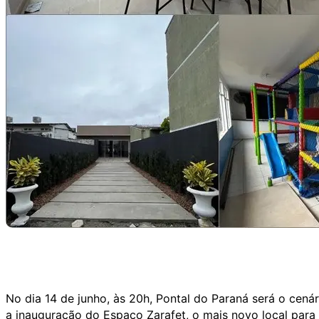
No dia 14 de junho, às 20h, Pontal do Paraná será o cená
a inauguração do Espaço Zarafet, o mais novo local para