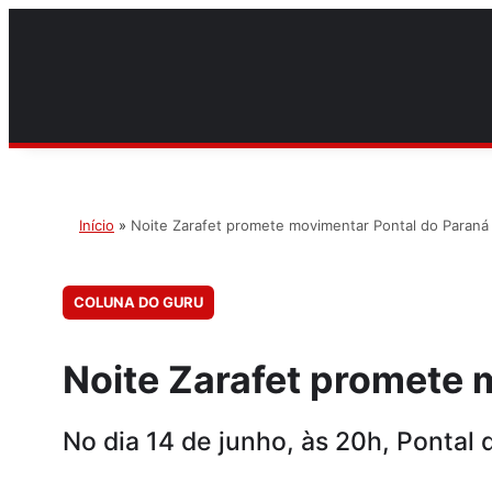
Início
»
Noite Zarafet promete movimentar Pontal do Paraná
COLUNA DO GURU
Noite Zarafet promete 
No dia 14 de junho, às 20h, Pontal 