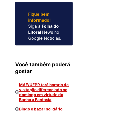
Fique bem
informado!
Siga a
Folha do
Litoral
News no
Google Notícias.
Você também poderá
gostar
MAE/UFPR terá horário de
visitação diferenciado no
domingo em virtude do
Banho a Fantasia
Bingo e bazar solidário