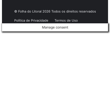
© Folha do Litoral 2026 Todos os direitos reservados
Política de Privacidade
Termos de Uso
Manage consent