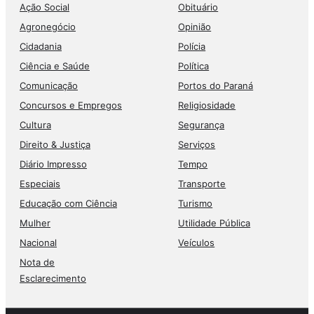
Ação Social
Obituário
Agronegócio
Opinião
Cidadania
Polícia
Ciência e Saúde
Política
Comunicação
Portos do Paraná
Concursos e Empregos
Religiosidade
Cultura
Segurança
Direito & Justiça
Serviços
Diário Impresso
Tempo
Especiais
Transporte
Educação com Ciência
Turismo
Mulher
Utilidade Pública
Nacional
Veículos
Nota de
Esclarecimento