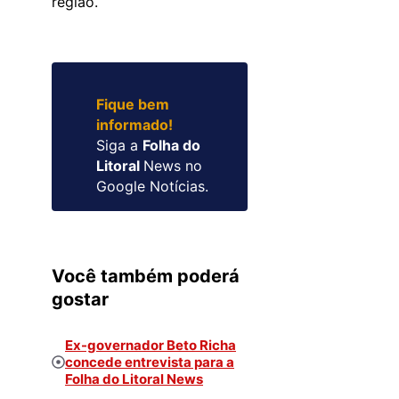
região.
Fique bem
informado!
Siga a
Folha do
Litoral
News no
Google Notícias.
Você também poderá
gostar
Ex-governador Beto Richa
concede entrevista para a
Folha do Litoral News