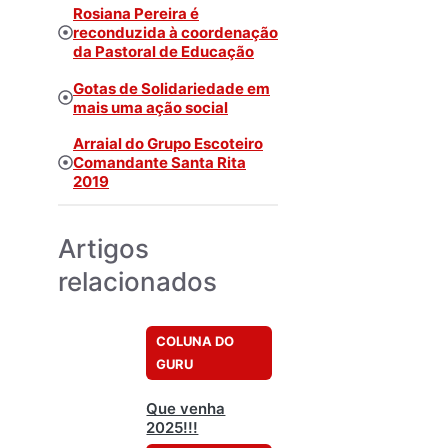
Rosiana Pereira é
reconduzida à coordenação
da Pastoral de Educação
Gotas de Solidariedade em
mais uma ação social
Arraial do Grupo Escoteiro
Comandante Santa Rita
2019
Artigos
relacionados
COLUNA DO
GURU
Que venha
2025!!!