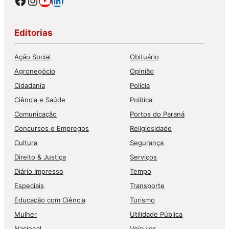
Facebook
Instagram
Youtube
LinkedIn
Editorias
Ação Social
Obituário
Agronegócio
Opinião
Cidadania
Polícia
Ciência e Saúde
Política
Comunicação
Portos do Paraná
Concursos e Empregos
Religiosidade
Cultura
Segurança
Direito & Justiça
Serviços
Diário Impresso
Tempo
Especiais
Transporte
Educação com Ciência
Turismo
Mulher
Utilidade Pública
Nacional
Veículos