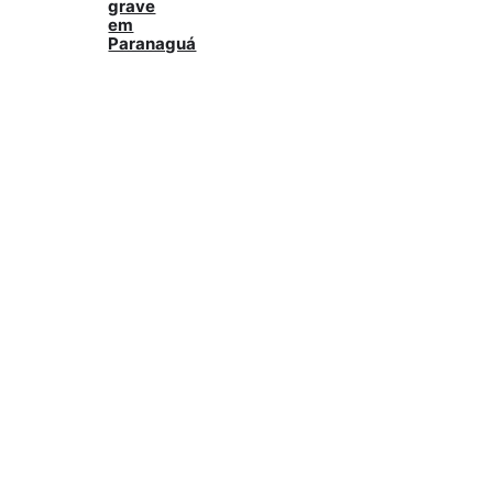
grave
em
Paranaguá