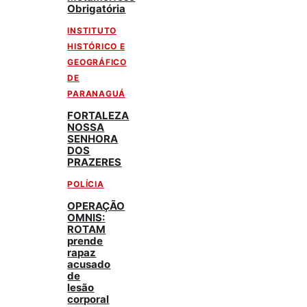
Obrigatória
INSTITUTO
HISTÓRICO E
GEOGRÁFICO
DE
PARANAGUÁ
FORTALEZA
NOSSA
SENHORA
DOS
PRAZERES
POLÍCIA
OPERAÇÃO
OMNIS:
ROTAM
prende
rapaz
acusado
de
lesão
corporal