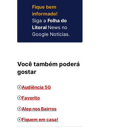
Fique bem
informado!
Siga a
Folha do
Litoral
News no
Google Notícias.
Você também poderá
gostar
Audiência 5G
Favorito
Alep nos Bairros
Fiquem em casa!