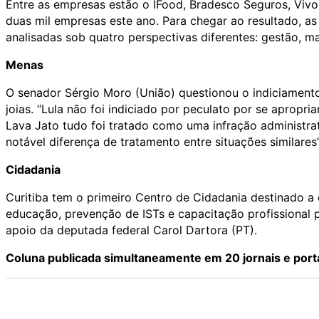
Entre as empresas estão o IFood, Bradesco Seguros, Vivo,
duas mil empresas este ano. Para chegar ao resultado, a
analisadas sob quatro perspectivas diferentes: gestão, m
Menas
O senador Sérgio Moro (União) questionou o indiciamento 
joias. “Lula não foi indiciado por peculato por se apropr
Lava Jato tudo foi tratado como uma infração administra
notável diferença de tratamento entre situações similares
Cidadania
Curitiba tem o primeiro Centro de Cidadania destinado a o
educação, prevenção de ISTs e capacitação profissional 
apoio da deputada federal Carol Dartora (PT).
Coluna publicada simultaneamente em 20 jornais e port