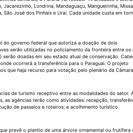
e, Jacarezinho, Londrina, Mandaguaçu, Mangueirinha, Missa
ra, São José dos Pinhais e Uraí. Cada unidade custa em tor
 do governo federal que autoriza a doação de dois
aves serão utilizadas no policiamento da fronteira entre os 
ft) serão doadas em seu estado atual de conservação. Cabe
 onde ocorrerá a transferência para o Paraguai. O projeto
os que haja recurso para votação pelo plenário da Câmara
as de turismo receptivo entre as modalidades do setor. 
s, as agências terão como atividades: recepção, transferên
cução de passeios e roteiros; e acolhimento turístico.
ue prevê o plantio de uma árvore ornamental ou frutífera