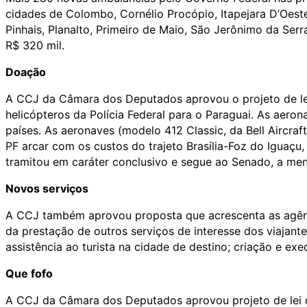
cidades de Colombo, Cornélio Procópio, Itapejara D’Oest
Pinhais, Planalto, Primeiro de Maio, São Jerônimo da Ser
R$ 320 mil.
Doação
A CCJ da Câmara dos Deputados aprovou o projeto de lei
helicópteros da Polícia Federal para o Paraguai. As aeron
países. As aeronaves (modelo 412 Classic, da Bell Aircra
PF arcar com os custos do trajeto Brasília-Foz do Iguaçu,
tramitou em caráter conclusivo e segue ao Senado, a men
Novos serviços
A CCJ também aprovou proposta que acrescenta as agênci
da prestação de outros serviços de interesse dos viajante
assistência ao turista na cidade de destino; criação e exe
Que fofo
A CCJ da Câmara dos Deputados aprovou projeto de lei q