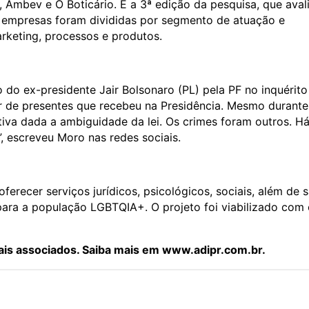
 Ambev e O Boticário. É a 3ª edição da pesquisa, que aval
s empresas foram divididas por segmento de atuação e
arketing, processos e produtos.
do ex-presidente Jair Bolsonaro (PL) pela PF no inquérito
iar de presentes que recebeu na Presidência. Mesmo durante
tiva dada a ambiguidade da lei. Os crimes foram outros. H
”, escreveu Moro nas redes sociais.
ferecer serviços jurídicos, psicológicos, sociais, além de 
para a população LGBTQIA+. O projeto foi viabilizado com
ais associados. Saiba mais em www.adipr.com.br.