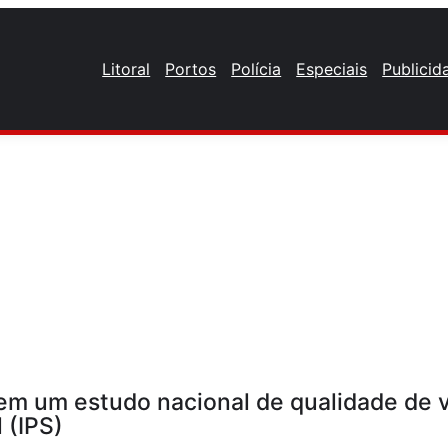
Litoral
Portos
Polícia
Especiais
Publicid
m um estudo nacional de qualidade de vid
 (IPS)