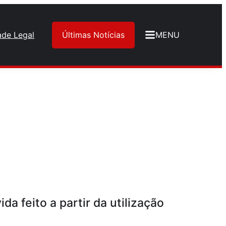
ade Legal
Últimas Notícias
MENU
a feito a partir da utilização