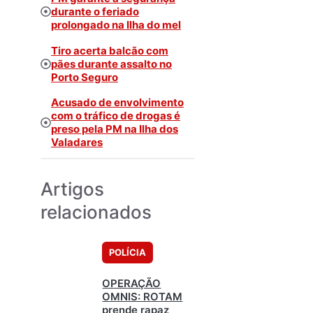
durante o feriado
prolongado na Ilha do mel
Tiro acerta balcão com
pães durante assalto no
Porto Seguro
Acusado de envolvimento
com o tráfico de drogas é
preso pela PM na Ilha dos
Valadares
Artigos
relacionados
POLÍCIA
OPERAÇÃO
OMNIS: ROTAM
prende rapaz