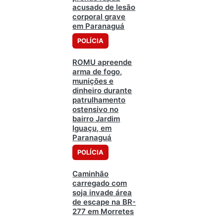
acusado de lesão
corporal grave
em Paranaguá
POLÍCIA
ROMU apreende
arma de fogo,
munições e
dinheiro durante
patrulhamento
ostensivo no
bairro Jardim
Iguaçu, em
Paranaguá
POLÍCIA
Caminhão
carregado com
soja invade área
de escape na BR-
277 em Morretes