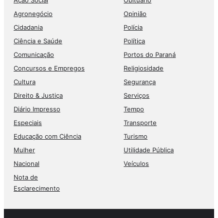
Ação Social
Obituário
Agronegócio
Opinião
Cidadania
Polícia
Ciência e Saúde
Política
Comunicação
Portos do Paraná
Concursos e Empregos
Religiosidade
Cultura
Segurança
Direito & Justiça
Serviços
Diário Impresso
Tempo
Especiais
Transporte
Educação com Ciência
Turismo
Mulher
Utilidade Pública
Nacional
Veículos
Nota de
Esclarecimento