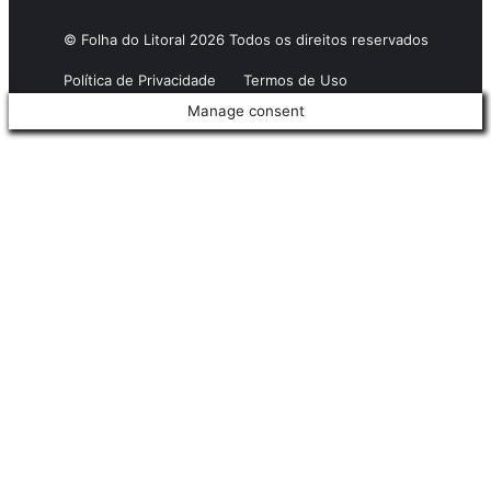
© Folha do Litoral 2026 Todos os direitos reservados
Política de Privacidade
Termos de Uso
Manage consent