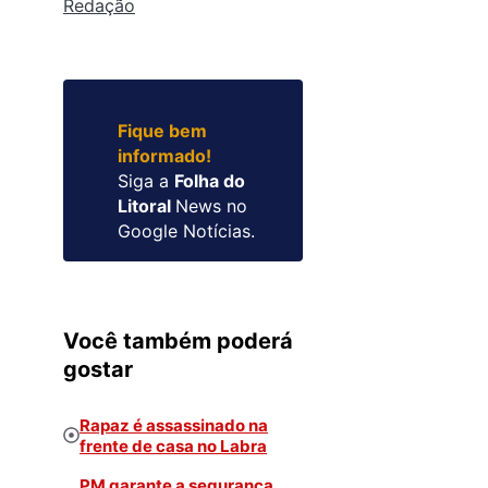
Redação
Fique bem
informado!
Siga a
Folha do
Litoral
News no
Google Notícias.
Você também poderá
gostar
Rapaz é assassinado na
frente de casa no Labra
PM garante a segurança