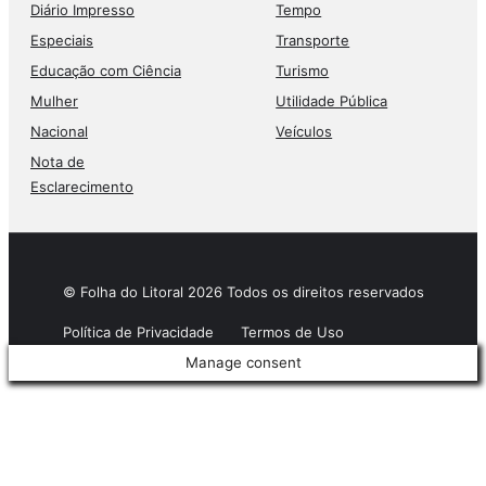
Diário Impresso
Tempo
Especiais
Transporte
Educação com Ciência
Turismo
Mulher
Utilidade Pública
Nacional
Veículos
Nota de
Esclarecimento
© Folha do Litoral 2026 Todos os direitos reservados
Política de Privacidade
Termos de Uso
Manage consent