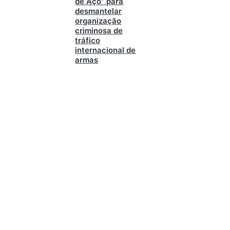
de Aço” para
desmantelar
organização
criminosa de
tráfico
internacional de
armas