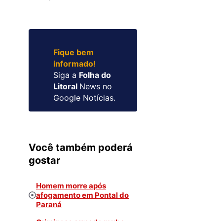
Fique bem
informado!
Siga a
Folha do
Litoral
News no
Google Notícias.
Você também poderá
gostar
Homem morre após
afogamento em Pontal do
Paraná