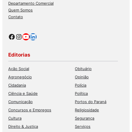
Departamento Comercial
Quem Somos
Contato
Facebook
Instagram
Youtube
LinkedIn
Editorias
Ação Social
Obituário
Agronegócio
Opinião
Cidadania
Polícia
Ciência e Saúde
Política
Comunicação
Portos do Paraná
Concursos e Empregos
Religiosidade
Cultura
Segurança
Direito & Justiça
Serviços