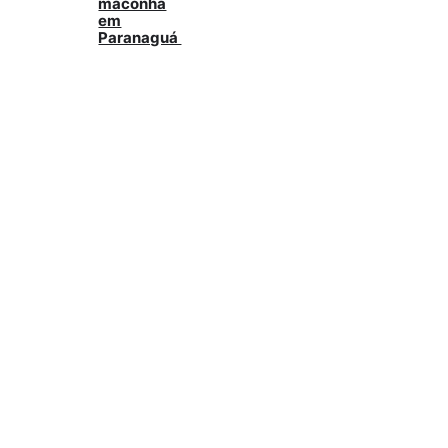
maconha
em
Paranaguá