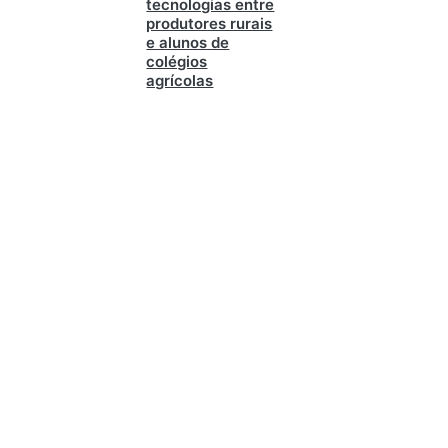
tecnologias entre
produtores rurais
e alunos de
colégios
agrícolas