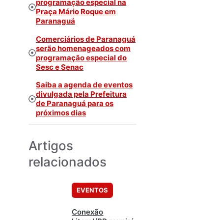
programação especial na
Praça Mário Roque em
Paranaguá
Comerciários de Paranaguá
serão homenageados com
programação especial do
Sesc e Senac
Saiba a agenda de eventos
divulgada pela Prefeitura
de Paranaguá para os
próximos dias
Artigos
relacionados
EVENTOS
Conexão