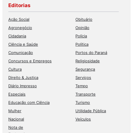
Editorias
Ação Social
Obituário
Agronegócio
Opinião
Cidadania
Polícia
Ciência e Saúde
Política
Comunicação
Portos do Paraná
Concursos e Empregos
Religiosidade
Cultura
Segurança
Direito & Justiça
Serviços
Diário Impresso
Tempo
Especiais
Transporte
Educação com Ciência
Turismo
Mulher
Utilidade Pública
Nacional
Veículos
Nota de