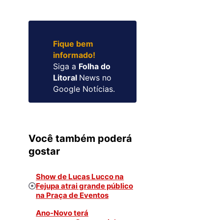
Fique bem
informado!
Siga a
Folha do
Litoral
News no
Google Notícias.
Você também poderá
gostar
Show de Lucas Lucco na
Fejupa atrai grande público
na Praça de Eventos
Ano-Novo terá