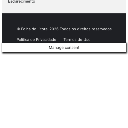
Esclarecimento
© Folha do Litoral 2026 Todos os direitos reservados
Política de Privacidade
Termos de Uso
Manage consent